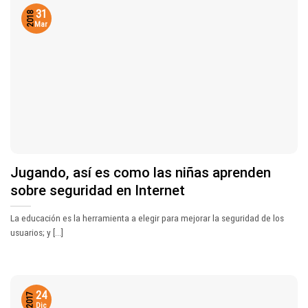
31
2018
Mar
Jugando, así es como las niñas aprenden
sobre seguridad en Internet
La educación es la herramienta a elegir para mejorar la seguridad de los
usuarios; y [...]
24
2017
Dic