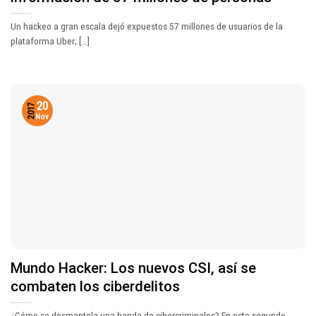
Un hackeo a gran escala dejó expuestos 57 millones de usuarios de la
plataforma Uber; [...]
20
2017
Nov
Mundo Hacker: Los nuevos CSI, así se
combaten los ciberdelitos
¿Cómo se desmantela una banda de cibercriminales? En este segundo