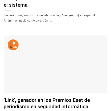
el sistema
Sin jerarquías, sin rostro y un líder visible, {Anonymous} en español
Anónimos, nació como diversión [...]
01
2018
Nov
‘Link’, ganador en los Premios Eset de
periodismo en seguridad informática