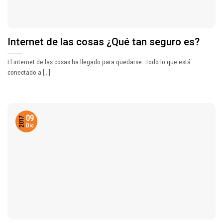
Internet de las cosas ¿Qué tan seguro es?
El internet de las cosas ha llegado para quedarse. Todo lo que está
conectado a [...]
09
2017
Dic