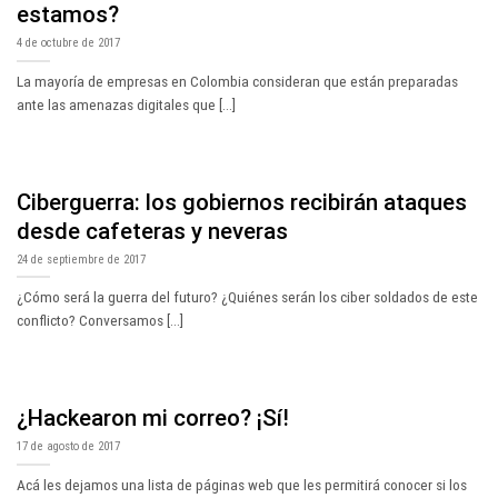
estamos?
4 de octubre de 2017
La mayoría de empresas en Colombia consideran que están preparadas
ante las amenazas digitales que [...]
Ciberguerra: los gobiernos recibirán ataques
desde cafeteras y neveras
24 de septiembre de 2017
¿Cómo será la guerra del futuro? ¿Quiénes serán los ciber soldados de este
conflicto? Conversamos [...]
¿Hackearon mi correo? ¡Sí!
17 de agosto de 2017
Acá les dejamos una lista de páginas web que les permitirá conocer si los