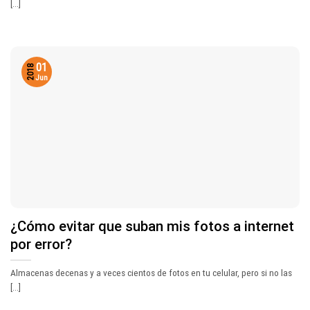
[...]
01
2018
Jun
¿Cómo evitar que suban mis fotos a internet
por error?
Almacenas decenas y a veces cientos de fotos en tu celular, pero si no las
[...]