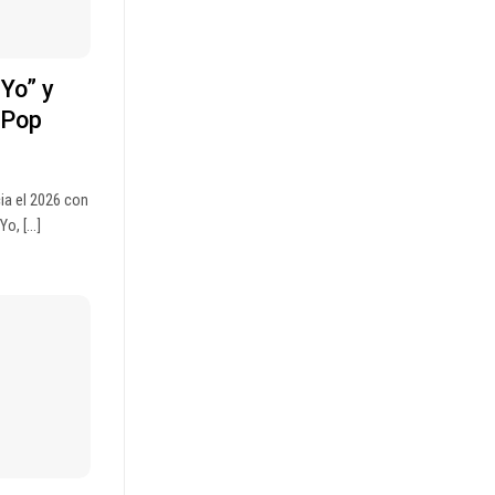
Yo” y
-Pop
ia el 2026 con
, [...]