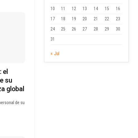
10
11
12
13
14
15
16
17
18
19
20
21
22
23
24
25
26
27
28
29
30
31
« Jul
 el
e su
za global
personal de su