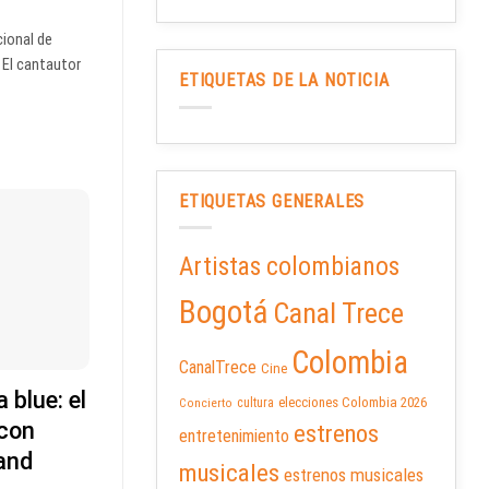
cional de
 El cantautor
ETIQUETAS DE LA NOTICIA
ETIQUETAS GENERALES
Artistas colombianos
Bogotá
Canal Trece
Colombia
CanalTrece
Cine
blue: el
elecciones Colombia 2026
cultura
Concierto
 con
estrenos
entretenimiento
and
musicales
estrenos musicales