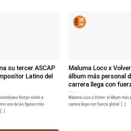
28
2026
Abr
ana su tercer ASCAP
Maluma Loco x Volver:
positor Latino del
álbum más personal d
carrera llega con fuer
olombiano Keityn volvió a
Maluma Loco x Volver: el álbum más 
mo una de las figuras más
carrera llega con fuerza global [...]
...]