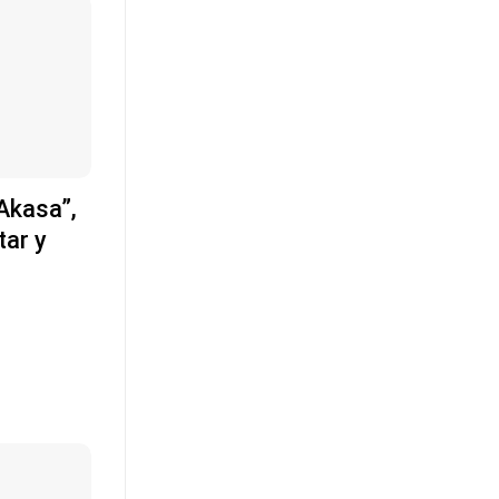
Akasa”,
tar y