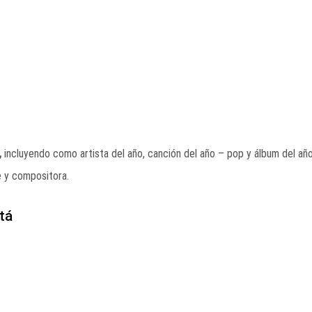
,
incluyendo como artista del año, canción del año – pop y álbum del añ
 y compositora.
tá