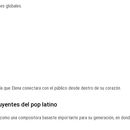
nes globales.
la que Elena conectara con el público desde dentro de su corazón.
uyentes del pop latino
 como una compositora basaste importante para su generación, en dond