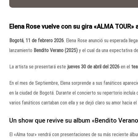
Elena Rose vuelve con su gira «ALMA TOUR» 
Bogotá
,
11 de febrero 2026
. Elena Rose anunció su esperada llega
lanzamiento
Bendito Verano (2025)
y el cual da una expectativa d
La artista se presentará este
jueves 30 de abril del 2026
en el
tea
En el mes de Septiembre, Elena sorprende a sus fanáticos apareci
en la ciudad de Bogotá. Durante el concierto su repertorio incluía
varios fanáticos cantaban con ella y se dejó claro su amor hacia el
Un show que revive su album «Bendito Veran
El «Alma tour» vendrá con presentaciones de su más reciente álb