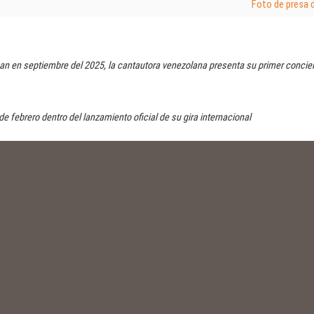
Foto de presa 
n en septiembre del 2025, la cantautora venezolana presenta su primer conciert
de febrero dentro del lanzamiento oficial de su gira internacional