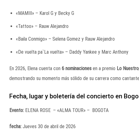
«MAMIII» – Karol G y Becky G
«Tattoo» – Rauw Alejandro
«Baila Conmigo» – Selena Gomez y Rauw Alejandro
«De vuelta pa`La vuelta» – Daddy Yankee y Marc Anthony
En 2026, Elena cuenta con
6 nominaciones
en a premio
Lo Nuestro
demostrando su momento más sólido de su carrera como cantante
Fecha, lugar y boletería del concierto en Bogo
Evento:
ELENA ROSE – «ALMA TOUR» – BOGOTA
fecha:
Jueves 30 de abril de 2026