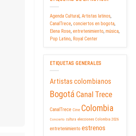
Agenda Cultural
,
Artistas latinos
,
CanalTrece
,
conciertos en bogota
,
Elena Rose
,
entretenimiento
,
música
,
Pop Latino
,
Royal Center
ETIQUETAS GENERALES
Artistas colombianos
Bogotá
Canal Trece
Colombia
CanalTrece
Cine
elecciones Colombia 2026
cultura
Concierto
estrenos
entretenimiento