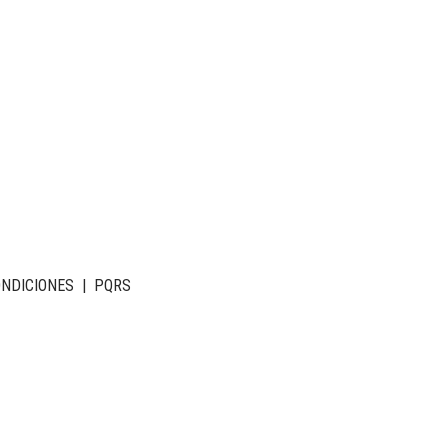
ONDICIONES
|
PQRS