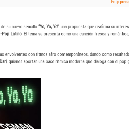
Fotp pren
o de su nuevo sencillo
“Yo, Yo, Yo”
, una propuesta que reafirma su interés
o-Pop Latino
. El tema se presenta como una canción fresca y romántica
.
días envolventes con ritmos afro contemporáneos, dando como resultad
Dari
, quienes aportan una base rítmica moderna que dialoga con el pop g