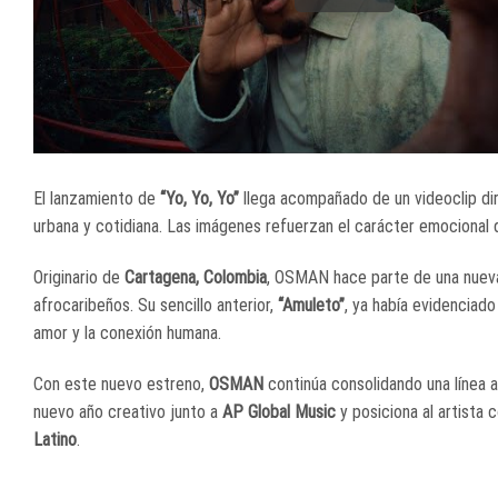
El lanzamiento de
“Yo, Yo, Yo”
llega acompañado de un videoclip di
urbana y cotidiana. Las imágenes refuerzan el carácter emocional 
Originario de
Cartagena, Colombia
, OSMAN hace parte de una nueva 
afrocaribeños. Su sencillo anterior,
“Amuleto”
, ya había evidenciad
amor y la conexión humana.
Con este nuevo estreno,
OSMAN
continúa consolidando una línea a
nuevo año creativo junto a
AP Global Music
y posiciona al artista
Latino
.