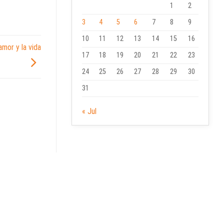
1
2
3
4
5
6
7
8
9
10
11
12
13
14
15
16
mor y la vida
17
18
19
20
21
22
23
24
25
26
27
28
29
30
31
« Jul