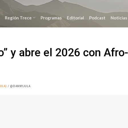
Región Trece
Programas
Editorial
Podcast
Noticias
” y abre el 2026 con Afro
ULA)
/ @DANNYJULA