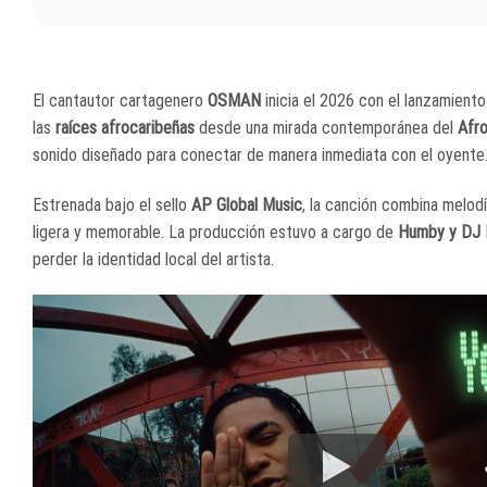
El cantautor cartagenero
OSMAN
inicia el 2026 con el lanzamient
las
raíces afrocaribeñas
desde una mirada contemporánea del
Afr
sonido diseñado para conectar de manera inmediata con el oyente
Estrenada bajo el sello
AP Global Music
, la canción combina melo
ligera y memorable. La producción estuvo a cargo de
Humby y DJ 
perder la identidad local del artista.