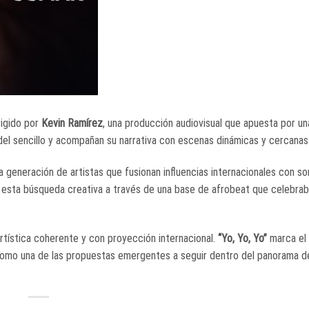
rigido por
Kevin Ramírez
, una producción audiovisual que apuesta por un
del sencillo y acompañan su narrativa con escenas dinámicas y cercanas
generación de artistas que fusionan influencias internacionales con so
o esta búsqueda creativa a través de una base de afrobeat que celebraba 
rtística coherente y con proyección internacional.
“Yo, Yo, Yo”
marca el 
 como una de las propuestas emergentes a seguir dentro del panorama d