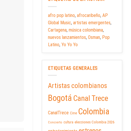
afro pop latino
,
afrocaribeño
,
AP
Global Music
,
artistas emergentes
,
Cartagena
,
música colombiana
,
nuevos lanzamientos
,
Osman
,
Pop
Latino
,
Yo Yo Yo
ETIQUETAS GENERALES
Artistas colombianos
Bogotá
Canal Trece
Colombia
CanalTrece
Cine
elecciones Colombia 2026
cultura
Concierto
estrenos