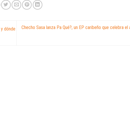
Checho Sasa lanza Pa Qué?, un EP caribeño que celebra el a
 y dónde