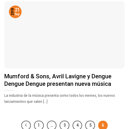
21
2018
Sep
Mumford & Sons, Avril Lavigne y Dengue
Dengue Dengue presentan nueva música
La industria de la música presenta como todos los viernes, los nuevos
lanzamientos que salen [...]
1
…
3
4
5
6