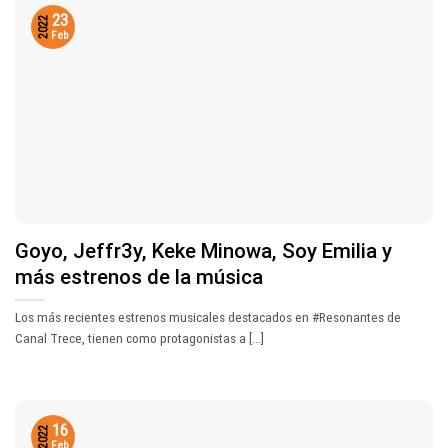
23
2022
Feb
Goyo, Jeffr3y, Keke Minowa, Soy Emilia y
más estrenos de la música
Los más recientes estrenos musicales destacados en #Resonantes de
Canal Trece, tienen como protagonistas a [...]
16
2022
Feb