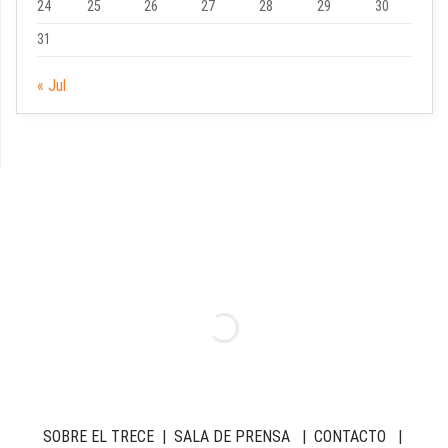
24
25
26
27
28
29
30
31
« Jul
SOBRE EL TRECE
|
SALA DE PRENSA
|
CONTACTO
|