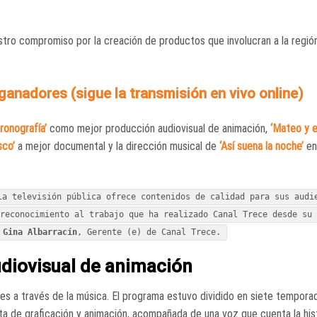
stro compromiso por la creación de productos que involucran a la región
ganadores (sigue la transmisión en vivo online)
ronografía’
como mejor producción audiovisual de animación,
‘Mateo y e
sco’
a mejor documental y la dirección musical de
‘Así suena la noche’
en
la televisión pública ofrece contenidos de calidad para sus audi
reconocimiento al trabajo que ha realizado Canal Trece desde su 
,
Gina Albarracín
, Gerente (e) de Canal Trece.
udiovisual de animación
es a través de la música. El programa estuvo dividido en siete tempora
ta de graficación y animación, acompañada de una voz que cuenta la his