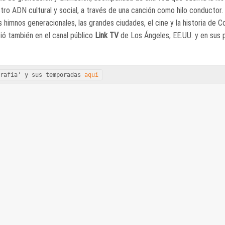
o ADN cultural y social, a través de una canción como hilo conductor.
s himnos generacionales, las grandes ciudades, el cine y la historia de 
ió también en el canal público
Link TV
de Los Ángeles, EE.UU. y en sus 
grafía' y sus temporadas
aquí