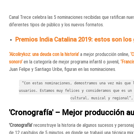
Canal Trece celebra las 5 nominaciones recibidas que ratifican nue
diferentes tipos de público y los nuevos formatos.
Premios India Catalina 2019: estos son los 
‘Alcolirykoz: una deuda con la historia’
a mejor producción online,
‘C
sonoro’
en la categoría de mejor programa infantil o juvenil,
‘Franci
Juan Felipe y Santiago Uribe, figuran en las nominaciones.
“Con estas nominaciones, demostramos una vez más que 
usuarios. Estamos muy felices y consideramos que es un 
cultural, musical y regional”
'Cronografía' – Mejor producción a
'Cronografía'
reconstruye la historia de algunos sucesos y personaj
de 12 capítulos de 5 minutos, en donde se trabajó una técnica mix