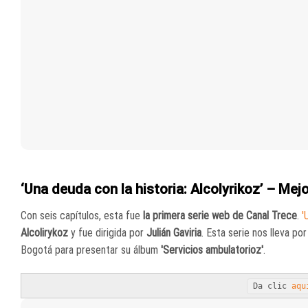
‘Una deuda con la historia: Alcolyrikoz’ – Mej
Con seis capítulos, esta fue
la primera serie web de Canal Trece
.
'
Alcolirykoz
y fue dirigida por
Julián Gaviria
. Esta serie nos lleva po
Bogotá para presentar su álbum
'Servicios ambulatorioz'
.
Da clic
aqu