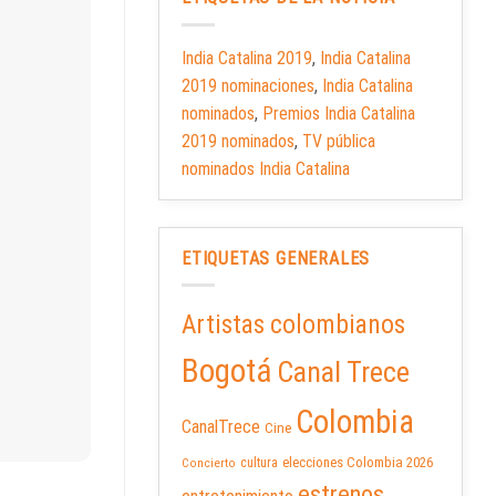
India Catalina 2019
,
India Catalina
2019 nominaciones
,
India Catalina
nominados
,
Premios India Catalina
2019 nominados
,
TV pública
nominados India Catalina
ETIQUETAS GENERALES
Artistas colombianos
Bogotá
Canal Trece
Colombia
CanalTrece
Cine
elecciones Colombia 2026
cultura
Concierto
estrenos