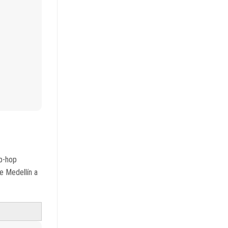
ip-hop
de Medellín a