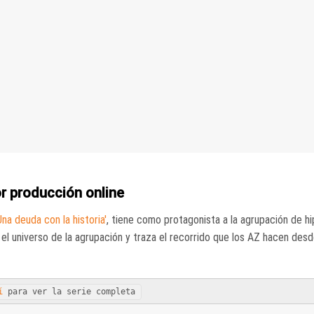
or producción online
Una deuda con la historia'
, tiene como protagonista a la agrupación de h
r el universo de la agrupación y traza el recorrido que los AZ hacen des
í
para ver la serie completa