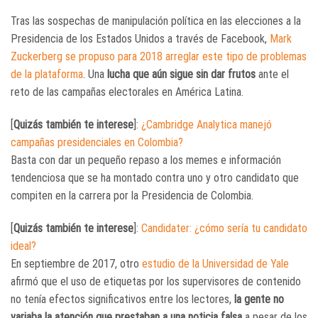
Tras las sospechas de manipulación política en las elecciones a la
Presidencia de los Estados Unidos a través de Facebook,
Mark
Zuckerberg se propuso para 2018 arreglar este tipo de problemas
de la plataforma
. Una
lucha que aún sigue sin dar frutos
ante el
reto de las campañas electorales en América Latina.
[
Quizás también te interese
]:
¿Cambridge Analytica manejó
campañas presidenciales en Colombia?
Basta con dar un pequeño repaso a los memes e información
tendenciosa que se ha montado contra uno y otro candidato que
compiten en la carrera por la Presidencia de Colombia.
[
Quizás también te interese
]:
Candidater: ¿cómo sería tu candidato
ideal?
En septiembre de 2017, otro
estudio de la Universidad de Yale
afirmó que el uso de etiquetas por los supervisores de contenido
no tenía efectos significativos entre los lectores,
la gente no
variaba la atención que prestaban a una noticia falsa
a pesar de los