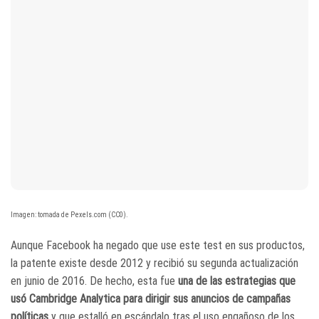
Imagen: tomada de Pexels.com (CC0).
Aunque Facebook ha negado que use este test en sus productos,
la patente existe desde 2012 y recibió su segunda actualización
en junio de 2016. De hecho, esta fue
una de las estrategias que
usó Cambridge Analytica para dirigir sus anuncios de campañas
políticas
y que estalló en escándalo tras el uso engañoso de los