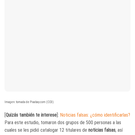
Imagen: tomada de Pixabay.com (CC0).
[
Quizás también te interese
]:
Noticias falsas: ¿cómo identificarlas?
Para este estudio, tomaron dos grupos de 500 personas a las
cuales se les pidió catalogar 12 titulares de
noticias falsas
, así