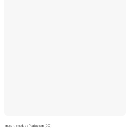
Imagen: tomada de Pixabay.com (CC0).