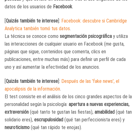
datos de los usuarios de
Facebook
.
[
Quizás también te interese
]:
Facebook: descubre si Cambridge
Analytica también tomó tus datos
.
La técnica se conoce como
segmentación psicográfica
y utiliza
las interacciones de cualquier usuario en Facebook (me gusta,
páginas que sigue, contenidos que comenta, clics en
publicaciones, entre muchas más) para definir un perfil de cada
uno y así aumentar la efectividad de los anuncios.
[
Quizás también te interese
]:
Después de las 'fake news', el
apocalipsis de la información
.
El test consiste en el análisis de los cinco grandes aspectos de la
personalidad según la psicología:
apertura a nuevas experiencias,
extraversión
(qué tanto te gustan las fiestas),
amabilidad
(qué tan
solidario eres),
escrupulosidad
(qué tan perfeccionista eres) y
neuroticismo
(qué tan rápido te enojas).