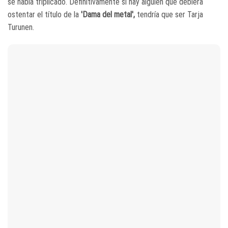
se había triplicado. Definitivamente si hay alguien que debiera
ostentar el título de la
'Dama del metal',
tendría que ser Tarja
Turunen.