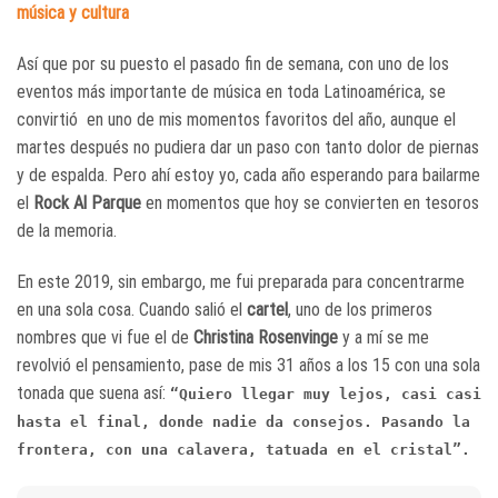
música y cultura
Así que por su puesto el pasado fin de semana, con uno de los
eventos más importante de música en toda Latinoamérica, se
convirtió en uno de mis momentos favoritos del año, aunque el
martes después no pudiera dar un paso con tanto dolor de piernas
y de espalda. Pero ahí estoy yo, cada año esperando para bailarme
el
Rock Al Parque
en momentos que hoy se convierten en tesoros
de la memoria.
En este 2019, sin embargo, me fui preparada para concentrarme
en una sola cosa. Cuando salió el
cartel
, uno de los primeros
nombres que vi fue el de
Christina Rosenvinge
y a mí se me
revolvió el pensamiento, pase de mis 31 años a los 15 con una sola
tonada que suena así:
“Quiero llegar muy lejos, casi casi
hasta el final, donde nadie da consejos. Pasando la
frontera, con una calavera, tatuada en el cristal”.