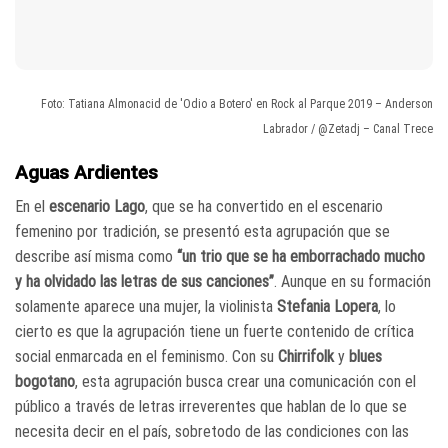
Foto: Tatiana Almonacid de 'Odio a Botero' en Rock al Parque 2019 – Anderson
Labrador / @Zetadj – Canal Trece
Aguas Ardientes
En el
escenario Lago
, que se ha convertido en el escenario
femenino por tradición, se presentó esta agrupación que se
describe así misma como
“un trio que se ha emborrachado mucho
y ha olvidado las letras de sus canciones”
. Aunque en su formación
solamente aparece una mujer, la violinista
Stefania Lopera
, lo
cierto es que la agrupación tiene un fuerte contenido de crítica
social enmarcada en el feminismo. Con su
Chirrifolk
y
blues
bogotano
, esta agrupación busca crear una comunicación con el
público a través de letras irreverentes que hablan de lo que se
necesita decir en el país, sobretodo de las condiciones con las