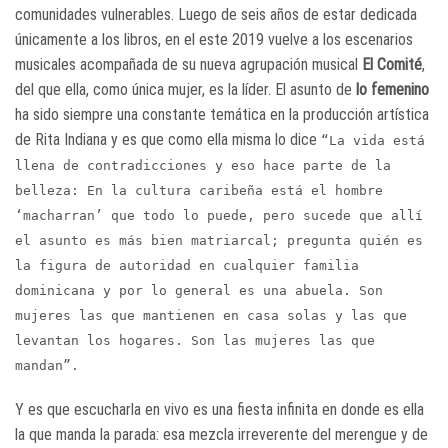
comunidades vulnerables. Luego de seis años de estar dedicada
únicamente a los libros, en el este 2019 vuelve a los escenarios
musicales acompañada de su nueva agrupación musical
El Comité
,
del que ella, como única mujer, es la líder. El asunto de
lo femenino
ha sido siempre una constante temática en la producción artística
de Rita Indiana y es que como ella misma lo dice
“La vida está
llena de contradicciones y eso hace parte de la
belleza: En la cultura caribeña está el hombre
‘macharran’ que todo lo puede, pero sucede que allí
el asunto es más bien matriarcal; pregunta quién es
la figura de autoridad en cualquier familia
dominicana y por lo general es una abuela. Son
mujeres las que mantienen en casa solas y las que
levantan los hogares. Son las mujeres las que
mandan”.
Y es que escucharla en vivo es una fiesta infinita en donde es ella
la que manda la parada: esa mezcla irreverente del merengue y de