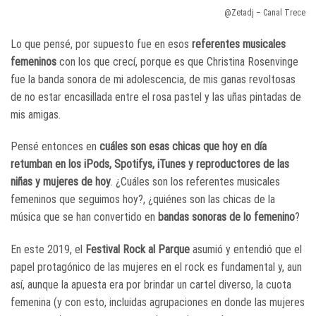
@Zetadj – Canal Trece
Lo que pensé, por supuesto fue en esos
referentes musicales
femeninos
con los que crecí, porque es que Christina Rosenvinge
fue la banda sonora de mi adolescencia, de mis ganas revoltosas
de no estar encasillada entre el rosa pastel y las uñas pintadas de
mis amigas.
Pensé entonces en
cuáles son esas chicas que hoy en día
retumban en los iPods, Spotifys, iTunes y reproductores de las
niñas y mujeres de hoy
. ¿Cuáles son los referentes musicales
femeninos que seguimos hoy?, ¿quiénes son las chicas de la
música que se han convertido en
bandas sonoras de lo femenino
?
En este 2019, el
Festival Rock al Parque
asumió y entendió que el
papel protagónico de las mujeres en el rock es fundamental y, aun
así, aunque la apuesta era por brindar un cartel diverso, la cuota
femenina (y con esto, incluidas agrupaciones en donde las mujeres