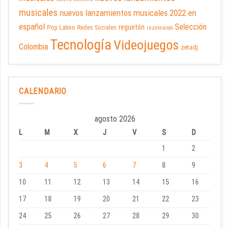
musicales
nuevos lanzamientos musicales 2022 en
español
Selección
reguetón
Pop Latino
Redes Sociales
rezeteando
Tecnología
Videojuegos
Colombia
zetadj
CALENDARIO
agosto 2026
L
M
X
J
V
S
D
1
2
3
4
5
6
7
8
9
10
11
12
13
14
15
16
17
18
19
20
21
22
23
24
25
26
27
28
29
30