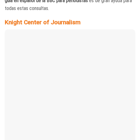
guía en español de la BBC para periodistas
es de gran ayuda para
todas estas consultas.
Knight Center of Journalism