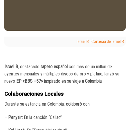
Israel B | Cortesía de Israel B
Israel B
, destacado
rapero español
con más de un millón de
oyentes mensuales y múltiples discos de oro y platino, lanzó su
nuevo
EP «BBS +57»
inspirado en su
viaje a Colombia
.
Colaboraciones Locales
Durante su estancia en Colombia,
colaboró
con:
– Penyair:
En la canción “Callao”.