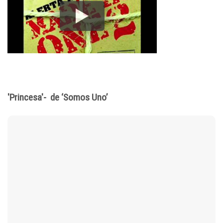
'Princesa'- de ‘Somos Uno’