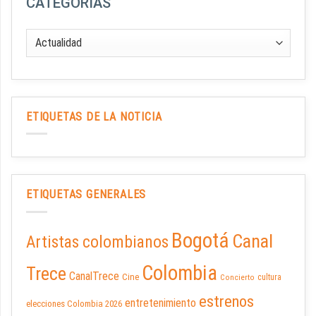
CATEGORÍAS
ETIQUETAS DE LA NOTICIA
ETIQUETAS GENERALES
Bogotá
Canal
Artistas colombianos
Colombia
Trece
CanalTrece
Cine
cultura
Concierto
estrenos
entretenimiento
elecciones Colombia 2026