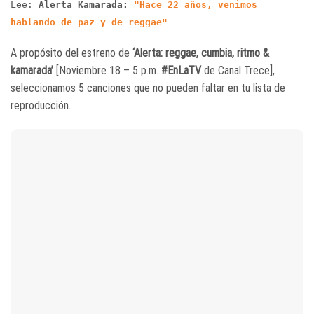
Lee:
Alerta Kamarada:
"Hace 22 años, venimos
hablando de paz y de reggae"
A propósito del estreno de
‘Alerta: reggae, cumbia, ritmo &
kamarada’
[Noviembre 18 – 5 p.m.
#EnLaTV
de Canal Trece],
seleccionamos 5 canciones que no pueden faltar en tu lista de
reproducción.