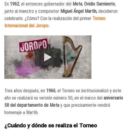
En
1962
, el entonces gobernador del
Meta
,
Ovidio Sarmiento
,
junto al maestro y compositor
Miguel Ángel Martín,
decidieron
celebrarlo. ¿Cómo? Con la realización del primer
Torneo
Internacional del Joropo
.
Tres años después, en
1966
, el Torneo se institucionalizó y este
año se realizará su versión número 50, en el marco del
aniversario
58 del departamento de Meta
y que precisamente rendirá
homenaje a Martín.
¿Cuándo y dónde se realiza el Torneo