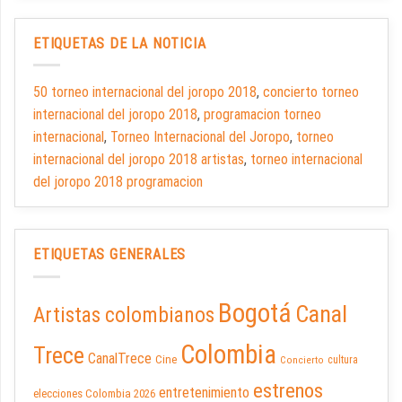
ETIQUETAS DE LA NOTICIA
50 torneo internacional del joropo 2018
,
concierto torneo
internacional del joropo 2018
,
programacion torneo
internacional
,
Torneo Internacional del Joropo
,
torneo
internacional del joropo 2018 artistas
,
torneo internacional
del joropo 2018 programacion
ETIQUETAS GENERALES
Bogotá
Canal
Artistas colombianos
Colombia
Trece
CanalTrece
Cine
cultura
Concierto
estrenos
entretenimiento
elecciones Colombia 2026