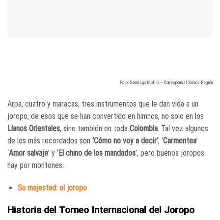
Foto: Santiago Molina – Corresponsal Somos Región
Arpa, cuatro y maracas, tres instrumentos que le dan vida a un
joropo, de esos que se han convertido en himnos, no solo en los
Llanos Orientales
, sino también en toda
Colombia
. Tal vez algunos
de los más recordados son
‘Cómo no voy a decir’
, ‘
Carmentea
’
‘
Amor
salvaje
’ y ‘
El chino de los mandados
’, pero buenos joropos
hay por montones.
Su majestad: el joropo
Historia del Torneo Internacional del Joropo