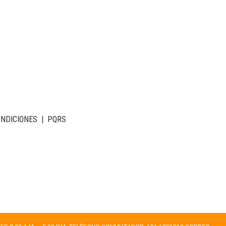
ONDICIONES
|
PQRS