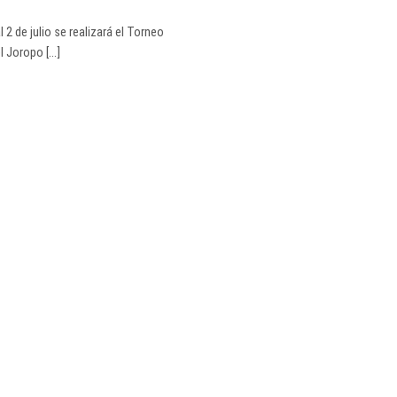
l 2 de julio se realizará el Torneo
 Joropo [...]