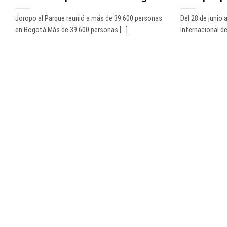
Joropo al Parque reunió a más de 39.600 personas
Del 28 de junio a
en Bogotá Más de 39.600 personas [...]
Internacional del