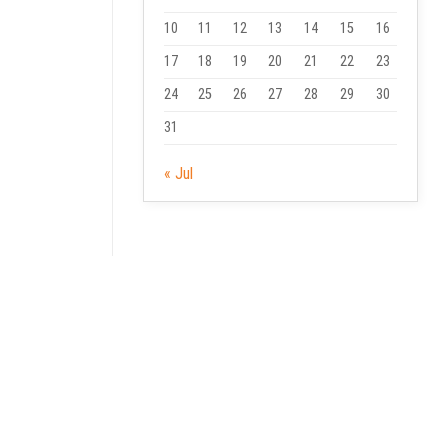
10
11
12
13
14
15
16
17
18
19
20
21
22
23
24
25
26
27
28
29
30
31
« Jul