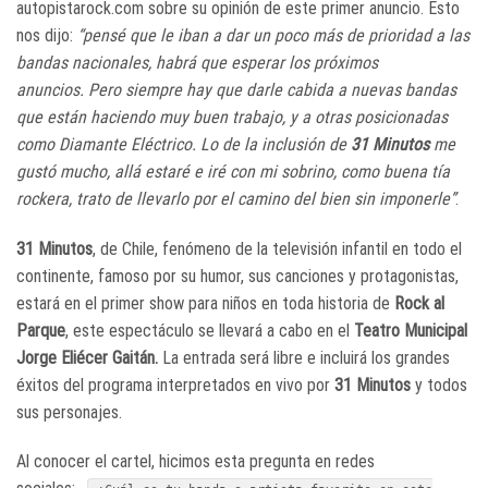
autopistarock.com sobre su opinión de este primer anuncio. Esto
nos dijo:
“pensé que le iban a dar un poco más de prioridad a las
bandas nacionales, habrá que esperar los próximos
anuncios. Pero siempre hay que darle cabida a nuevas bandas
que están haciendo muy buen trabajo, y a otras posicionadas
como Diamante Eléctrico. Lo de la inclusión de
31 Minutos
me
gustó mucho, allá estaré e iré con mi sobrino, como buena tía
rockera, trato de llevarlo por el camino del bien sin imponerle”
.
31 Minutos
, de Chile, fenómeno de la televisión infantil en todo el
continente, famoso por su humor, sus canciones y protagonistas,
estará en el primer show para niños en toda historia de
Rock al
Parque
, este espectáculo se llevará a cabo en el
Teatro Municipal
Jorge Eliécer Gaitán.
La entrada será libre e incluirá los grandes
éxitos del programa interpretados en vivo por
31 Minutos
y todos
sus personajes.
Al conocer el cartel, hicimos esta pregunta en redes