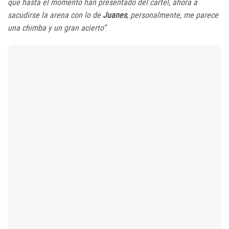
que hasta el momento han presentado del cartel, ahora a
sacudirse la arena con lo de
Juanes
, personalmente, me parece
una chimba y un gran acierto”
.