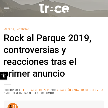
Saltar
al
contenido
MÚSICA
,
NOTICIAS
Rock al Parque 2019,
controversias y
reacciones tras el
primer anuncio
Abrir barra de herramientas
PUBLICADO EL
11 DE ABRIL DE 2019
POR
REDACCIÓN CANAL TRECE COLOMBIA
/ MULTISTREAM CANAL TRECE COLOMBIA
11