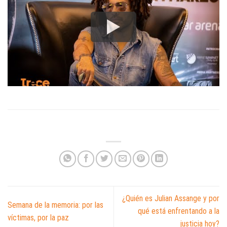
¿Quién es Julian Assange y por
Semana de la memoria: por las
qué está enfrentando a la
víctimas, por la paz
justicia hoy?