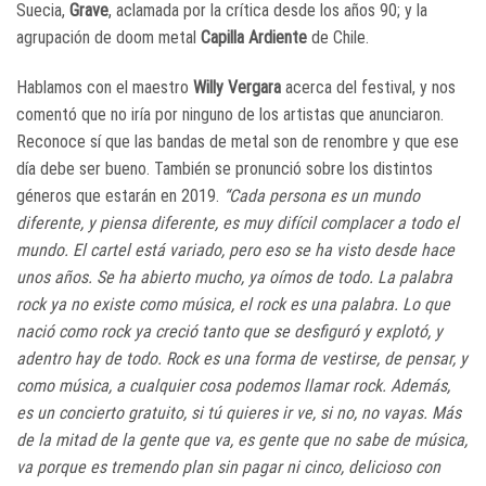
Suecia,
Grave
, aclamada por la crítica desde los años 90; y la
agrupación de doom metal
Capilla Ardiente
de Chile.
Hablamos con el maestro
Willy Vergara
acerca del festival, y nos
comentó que no iría por ninguno de los artistas que anunciaron.
Reconoce sí que las bandas de metal son de renombre y que ese
día debe ser bueno. También se pronunció sobre los distintos
géneros que estarán en 2019.
“Cada persona es un mundo
diferente, y piensa diferente, es muy difícil complacer a todo el
mundo. El cartel está variado, pero eso se ha visto desde hace
unos años. Se ha abierto mucho, ya oímos de todo. La palabra
rock ya no existe como música, el rock es una palabra. Lo que
nació como rock ya creció tanto que se desfiguró y explotó, y
adentro hay de todo. Rock es una forma de vestirse, de pensar, y
como música, a cualquier cosa podemos llamar rock. Además,
es un concierto gratuito, si tú quieres ir ve, si no, no vayas. Más
de la mitad de la gente que va, es gente que no sabe de música,
va porque es tremendo plan sin pagar ni cinco, delicioso con