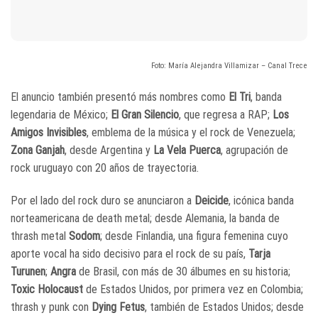
Foto: María Alejandra Villamizar – Canal Trece
El anuncio también presentó más nombres como
El Tri
, banda
legendaria de México;
El Gran Silencio
, que regresa a RAP;
Los
Amigos Invisibles
, emblema de la música y el rock de Venezuela;
Zona Ganjah
, desde Argentina y
La Vela Puerca
, agrupación de
rock uruguayo con 20 años de trayectoria.
Por el lado del rock duro se anunciaron a
Deicide
, icónica banda
norteamericana de death metal; desde Alemania, la banda de
thrash metal
Sodom
; desde Finlandia, una figura femenina cuyo
aporte vocal ha sido decisivo para el rock de su país,
Tarja
Turunen
;
Angra
de Brasil, con más de 30 álbumes en su historia;
Toxic Holocaust
de Estados Unidos, por primera vez en Colombia;
thrash y punk con
Dying Fetus
, también de Estados Unidos; desde