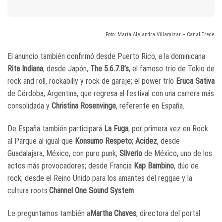
Foto: María Alejandra Villamizar – Canal Trece
El anuncio también confirmó desde Puerto Rico, a la dominicana
Rita Indiana
; desde Japón,
The 5.6.7.8’s
, el famoso trío de Tokio de
rock and roll, rockabilly y rock de garaje; el power trío
Eruca Sativa
de Córdoba, Argentina, que regresa al festival con una carrera más
consolidada y
Christina Rosenvinge
, referente en España.
De España también participará
La Fuga
, por primera vez en Rock
al Parque al igual que
Konsumo Respeto
;
Acidez
, desde
Guadalajara, México, con puro punk;
Silverio
de México, uno de los
actos más provocadores; desde Francia
Kap Bambino
, dúo de
rock; desde el Reino Unido para los amantes del reggae y la
cultura roots:
Channel One Sound System
.
Le preguntamos también a
Martha Chaves
, directora del portal