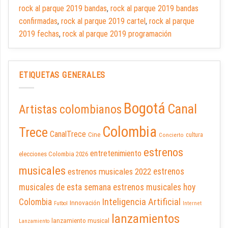
rock al parque 2019 bandas
,
rock al parque 2019 bandas
confirmadas
,
rock al parque 2019 cartel
,
rock al parque
2019 fechas
,
rock al parque 2019 programación
ETIQUETAS GENERALES
Bogotá
Canal
Artistas colombianos
Colombia
Trece
CanalTrece
Cine
cultura
Concierto
estrenos
entretenimiento
elecciones Colombia 2026
musicales
estrenos musicales 2022
estrenos
musicales de esta semana
estrenos musicales hoy
Inteligencia Artificial
Colombia
Innovación
Futbol
Internet
lanzamientos
lanzamiento musical
Lanzamiento