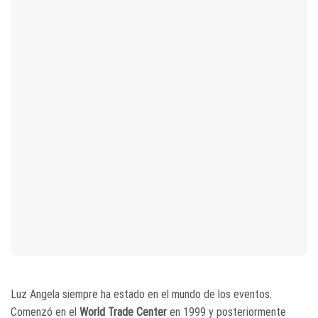
Luz Angela siempre ha estado en el mundo de los eventos.
Comenzó en el
World Trade Center
en 1999 y posteriormente