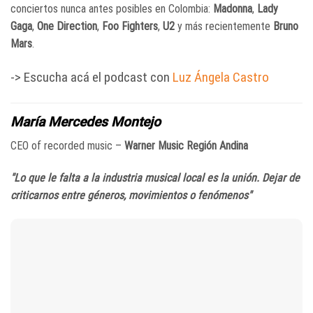
conciertos nunca antes posibles en Colombia:
Madonna
,
Lady
Gaga
,
One Direction
,
Foo Fighters
,
U2
y más recientemente
Bruno
Mars
.
-> Escucha acá el podcast con
Luz Ángela Castro
María Mercedes Montejo
CEO of recorded music –
Warner Music Región Andina
"Lo que le falta a la industria musical local es la unión. Dejar de
criticarnos entre géneros, movimientos o fenómenos"