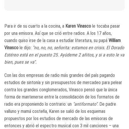
Para ir de su cuarto a la cocina, a
Karen Vinasco
le tocaba pasar
por una emisora. Así que se crió entre radios. A los 17 años,
cuando quiso irse de la casa a estudiar literatura, su papá
William
Vinasco
le dijo:
"no, no, no, señorita: estamos en crisis. El Dorado
Estéreo está en el puesto 25. Ayúdeme 2 añitos, y si a esto le va
bien, pues se va".
Con las dos empresas de radio más grandes del país pagando
estudios de sintonía y sin presupuestos de mercadeo para pelear
contra los grandes conglomerados, Vinasco pensó que la única
forma de mantenerse entre la consolidación de los formatos de
radio era proponiendo lo contrario: un
"antiformato"
. De padre
valluno y mamá costeña, Karen se salió de los esquemas
propuestos por los estudios de mercado de las emisoras de
entonces y abrió el espectro musical con 3 mil canciones – una