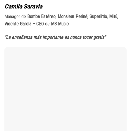
Camila Saravia
Mánager de
Bomba Estéreo
,
Monsieur Periné
,
Superlitio
,
Mitú
,
Vicente García
– CEO de
M3 Music
"La enseñanza más importante es nunca tocar gratis"