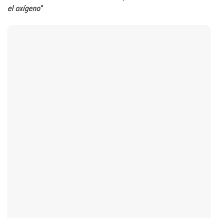
el oxígeno"