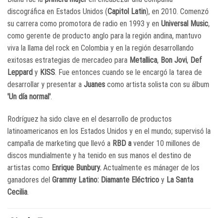
discográfica en Estados Unidos (
Capitol Latin
), en 2010. Comenzó
su carrera como promotora de radio en 1993 y en
Universal Music
,
como gerente de producto anglo para la región andina, mantuvo
viva la llama del rock en Colombia y en la región desarrollando
exitosas estrategias de mercadeo para
Metallica
,
Bon Jovi
,
Def
Leppard
y
KISS
. Fue entonces cuando se le encargó la tarea de
desarrollar y presentar a
Juanes
como artista solista con su álbum
'Un día normal'
.
Rodríguez ha sido clave en el desarrollo de productos
latinoamericanos en los Estados Unidos y en el mundo; supervisó la
campaña de marketing que llevó a
RBD a
vender 10 millones de
discos mundialmente y ha tenido en sus manos el destino de
artistas como
Enrique Bunbury.
Actualmente es mánager de los
ganadores del
Grammy Latino: Diamante Eléctrico
y
La Santa
Cecilia
.