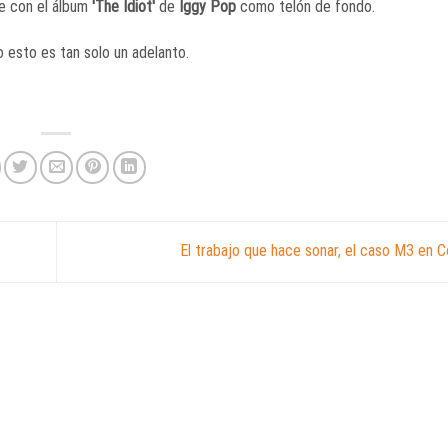
e con el álbum
'The Idiot'
de
Iggy Pop
como telón de fondo.
o esto es tan solo un adelanto.
El trabajo que hace sonar, el caso M3 en 