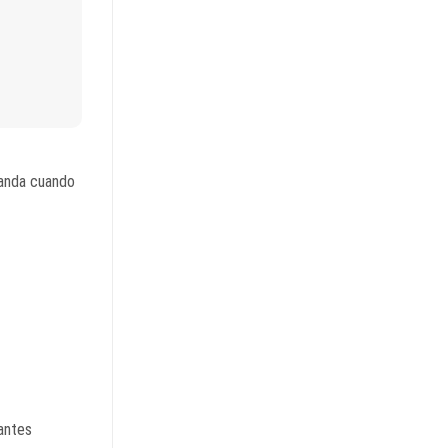
 banda cuando
tantes