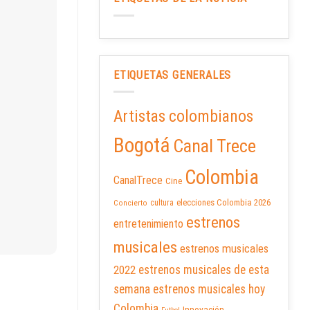
ETIQUETAS GENERALES
Artistas colombianos
Bogotá
Canal Trece
Colombia
CanalTrece
Cine
elecciones Colombia 2026
cultura
Concierto
estrenos
entretenimiento
musicales
estrenos musicales
2022
estrenos musicales de esta
semana
estrenos musicales hoy
Colombia
Innovación