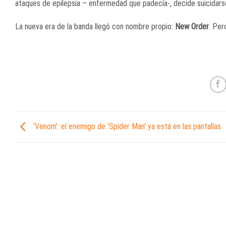
ataques de epilepsia – enfermedad que padecía-, decide suicidars
La nueva era de la banda llegó con nombre propio:
New Order
. Per
‘Venom’: el enemigo de ‘Spider Man’ ya está en las pantallas