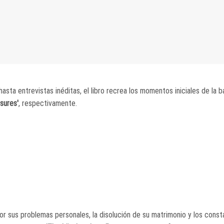
hasta entrevistas inéditas, el libro recrea los momentos iniciales de la
sures'
, respectivamente.
por sus problemas personales, la disolución de su matrimonio y los cons