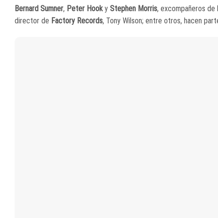
Bernard Sumner
,
Peter Hook
y
Stephen Morris
, excompañeros de
director de
Factory Records
, Tony Wilson; entre otros, hacen par