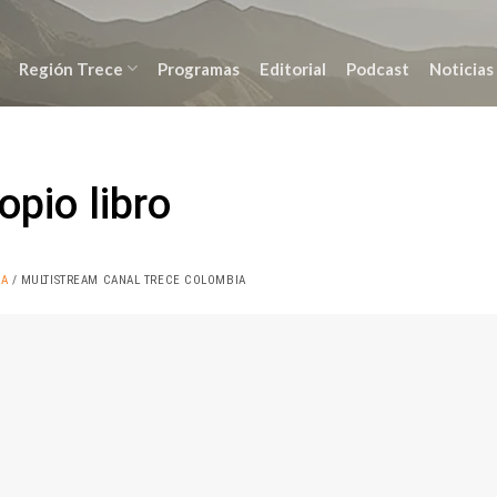
Región Trece
Programas
Editorial
Podcast
Noticias
opio libro
IA
/ MULTISTREAM CANAL TRECE COLOMBIA