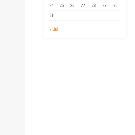
24
25
26
27
28
29
30
31
« Jul