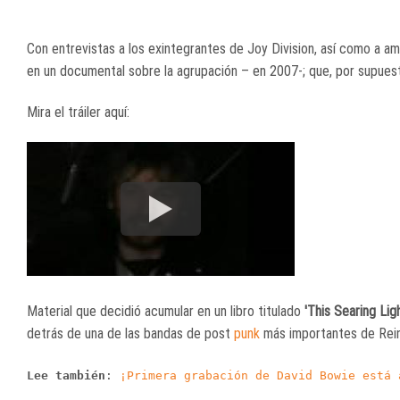
Con entrevistas a los exintegrantes de Joy Division, así como a am
en un documental sobre la agrupación – en 2007-; que, por supues
Mira el tráiler aquí:
Material que decidió acumular en un libro titulado
'This Searing Lig
detrás de una de las bandas de post
punk
más importantes de Rein
Lee también
:
¡Primera grabación de David Bowie está 