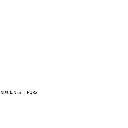
ONDICIONES
|
PQRS