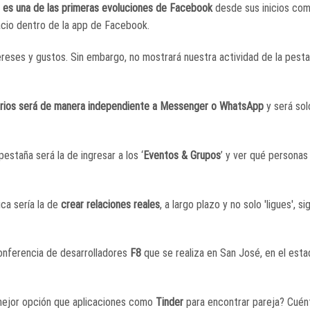
 es una de las primeras evoluciones de Facebook
desde sus inicios com
acio dentro de la app de Facebook.
reses y gustos. Sin embargo, no mostrará nuestra actividad de la pesta
arios será de manera independiente a Messenger o WhatsApp
y será sol
estaña será la de ingresar a los ‘
Eventos & Grupos
’ y ver qué personas
ica sería la de
crear relaciones reales
, a largo plazo y no solo 'ligues', si
conferencia de desarrolladores
F8
que se realiza en San José, en el est
mejor opción que aplicaciones como
Tinder
para encontrar pareja? Cuén