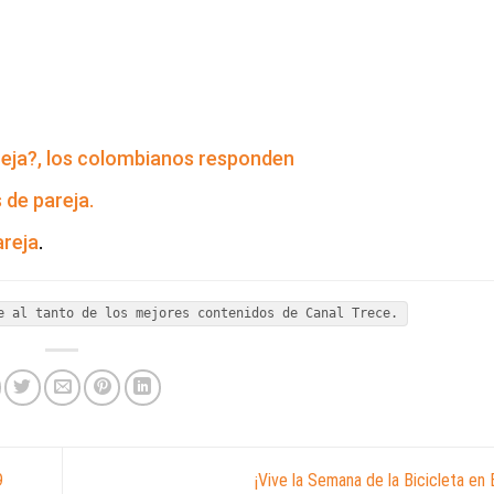
reja?, los colombianos responden
 de pareja.
areja
.
e al tanto de los mejores contenidos de Canal Trece.
9
¡Vive la Semana de la Bicicleta en