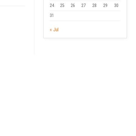
24
25
26
27
28
29
30
31
« Jul