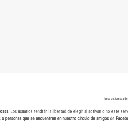
Imagen: tomada de
rosas
. Los usuarios tendrán la libertad de elegir si activan o no este serv
es o personas que se encuentren en nuestro circulo de amigos
de
Faceb