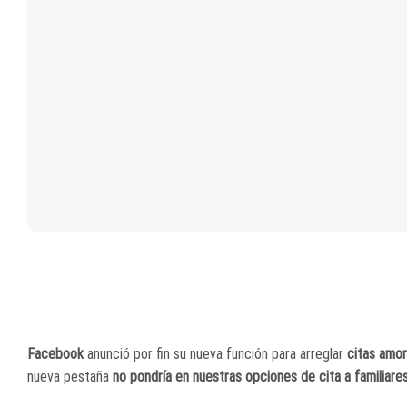
Facebook
anunció por fin su nueva función para arreglar
citas amo
nueva pestaña
no pondría en nuestras opciones de cita a familiar