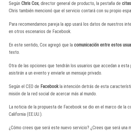
Según
Chris Cox
, director general de producto, la pestaña de
citas
Chris también mencionó que el servicio contará con su propio esp
Para recomendarnos pareja la app usará los datos de nuestros inte
en otros escenarios de Facebook.
En este sentido, Cox agregó que la
comunicación entre estos usu
texto.
Otra de las opciones que tendrán los usuarios que accedan a esta p
asistirán a un evento y enviarle un mensaje privado.
Según el CEO de
Facebook
la intención detrás de esta característ
misión de la red social de acercar más al mundo.
La noticia de la propuesta de Facebook se dio en el marco de la 
California (EE.UU.).
¿Cómo crees que será este nuevo servicio? ¿Crees que será una 