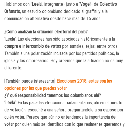
Hablamos con '
Leela
', integrante -junto a ‘
Vogel
’- de
Colectivo
Orfanato
, un estudio colombiano dedicado al graffiti y a la
comunicación alternativa desde hace más de 15 años.
¿Cómo analizan la situación electoral del país?
‘Leela’:
Las elecciones han sido asociadas históricamente a la
compra e intercambio de votos
por tamales, tejas, entre otros.
También a una polarización incitada por los partidos políticos, la
iglesia y los empresarios. Hoy creemos que la situación no es muy
diferente.
[También puede interesarte]
Elecciones 2018: estas son las
opciones por las que puedes votar
¿Y qué responsabilidad tenemos los colombianos ahí?
‘Leela’:
En las pasadas elecciones parlamentarias, ahí en el puesto
de votación, escuché a una señora preguntándole a su esposo por
quién votar. Parece que aún no entendemos
la importancia de
votar
por quien más se identifica con lo que realmente queremos y