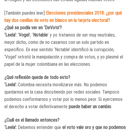
[También puedes leer]
Elecciones presidenciales 2018: ¿por qué
hay dos casillas de voto en blanco en la tarjeta electoral?
¿Qué se podía ver en ‘DeVoto’?
‘Leela’:
‘
Vogel
’, ‘
Notable
’ y yo tratamos de ser muy neutrales,
mejor dicho, como de no casarnos con un solo partido en
específico. En ese sentido ‘Notable’ identificó la corrupción,
‘Vogel’ retrató la manipulación y compra de votos, y yo plasmé el
papel de la mujer colombiana en las elecciones.
¿Qué reflexión queda de todo esto?
‘Leela’:
Colombia necesita movilizarse más. No podemos
quedarnos en la casa discutiendo por redes sociales. Tampoco
podemos conformarnos y votar por lo menos peor. Si ejercemos
el derecho a votar definitivamente
puede haber un cambio
.
¿Cuál es el llamado entonces?
‘Leela’:
Debemos entender que
el voto vale oro y que no podemos