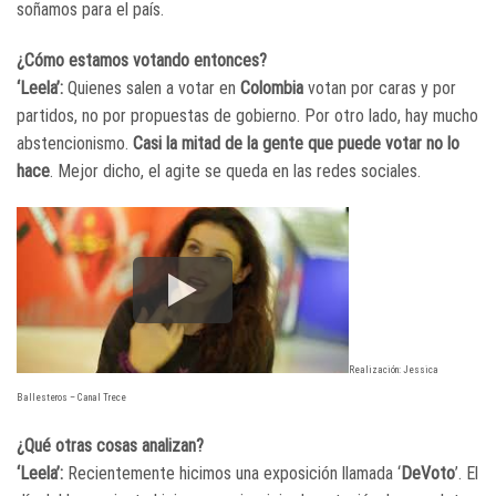
soñamos para el país.
¿Cómo estamos votando entonces?
‘Leela’:
Quienes salen a votar en
Colombia
votan por caras y por
partidos, no por propuestas de gobierno. Por otro lado, hay mucho
abstencionismo.
Casi la mitad de la gente que puede votar no lo
hace
. Mejor dicho, el agite se queda en las redes sociales.
Realización: Jessica
Ballesteros – Canal Trece
¿Qué otras cosas analizan?
‘Leela’:
Recientemente hicimos una exposición llamada ‘
DeVoto
’. El