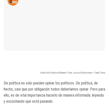
2018
May
'Leela' del Colectivo Orfanato / Foto: Jessica Ballesteros – Canal Trece
De política no solo pueden opinar los políticos. De política, de
hecho, casi que por obligación todos deberíamos opinar. Pero para
ello, es de vital importancia hacerlo de manera informada: leyendo
y escuchando qué está pasando.