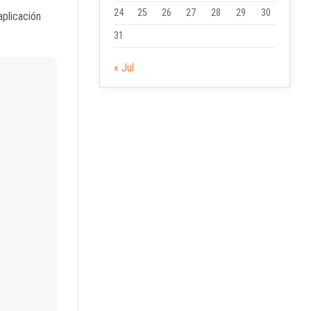
24
25
26
27
28
29
30
aplicación
31
« Jul