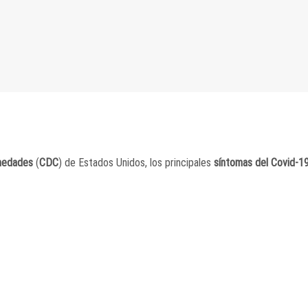
rmedades
(
CDC
) de Estados Unidos, los principales
síntomas del Covid-1