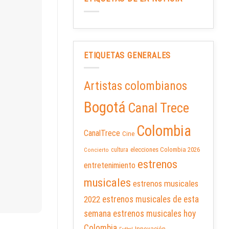
ETIQUETAS GENERALES
Artistas colombianos
Bogotá
Canal Trece
Colombia
CanalTrece
Cine
elecciones Colombia 2026
cultura
Concierto
estrenos
entretenimiento
musicales
estrenos musicales
2022
estrenos musicales de esta
semana
estrenos musicales hoy
Colombia
Innovación