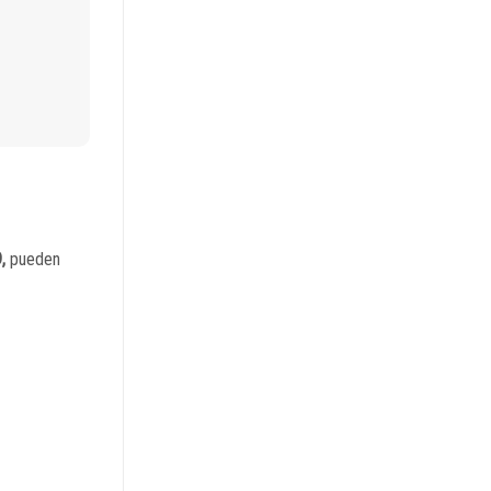
9,
pueden