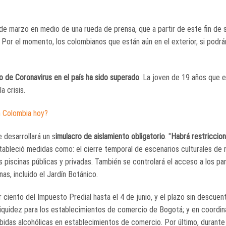
 de marzo en medio de una rueda de prensa, que a partir de este fin de
. Por el momento, los colombianos que están aún en el exterior, si podrán
o de Coronavirus en el país ha sido superado
. La joven de 19 años que 
a crisis.
n Colombia hoy?
 desarrollará un s
imulacro de aislamiento obligatorio
. "
Habrá restriccion
stableció medidas como: el cierre temporal de escenarios culturales de
 piscinas públicas y privadas. También se controlará el acceso a los pa
s, incluido el Jardín Botánico.
ciento del Impuesto Predial hasta el 4 de junio, y el plazo sin descuen
e liquidez para los establecimientos de comercio de Bogotá; y en coordin
bidas alcohólicas en establecimientos de comercio. Por último, durante