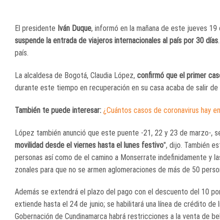
El presidente
Iván Duque
, informó en la mañana de este jueves 19
suspende la entrada de viajeros internacionales al país por 30 días
país.
La alcaldesa de Bogotá, Claudia López,
confirmó que el primer cas
durante este tiempo en recuperación en su casa acaba de salir de l
También te puede interesar:
¿Cuántos casos de coronavirus hay e
López también anunció que este puente -21, 22 y 23 de marzo-, se
movilidad desde el viernes hasta el lunes festivo
", dijo. También e
personas así como de el camino a Monserrate indefinidamente y las
zonales para que no se armen aglomeraciones de más de 50 persona
Además se extendrá el plazo del pago con el descuento del 10 por 
extiende hasta el 24 de junio; se habilitará una línea de crédito d
Gobernación de Cundinamarca habrá restricciones a la venta de be