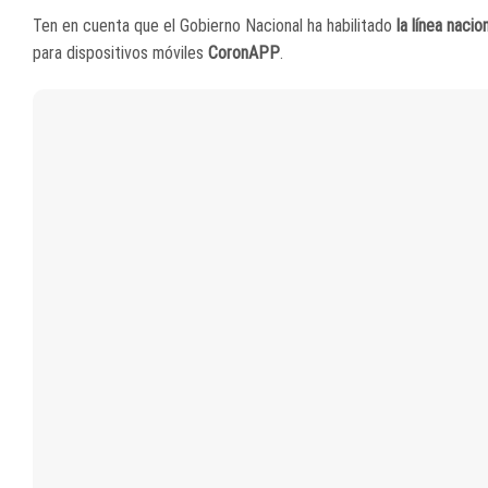
Ten en cuenta que el Gobierno Nacional ha habilitado
la línea nacio
para dispositivos móviles
CoronAPP
.