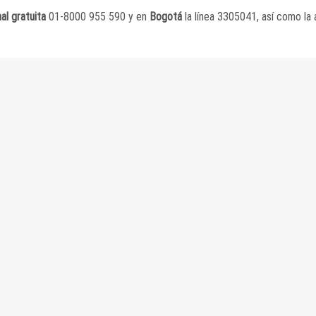
nal gratuita
01-8000 955 590 y en
Bogotá
la línea 3305041, así como la 