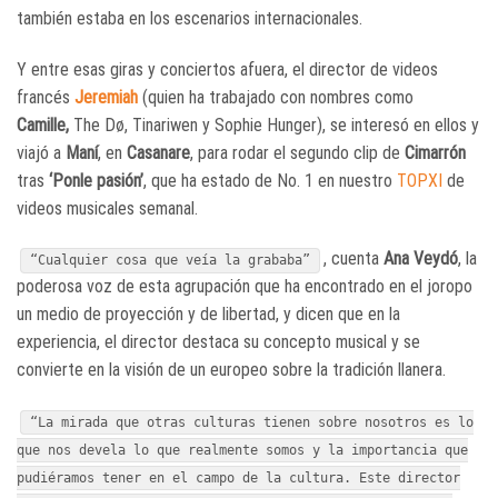
también estaba en los escenarios internacionales.
Y entre esas giras y conciertos afuera, el director de videos
francés
Jeremiah
(quien ha trabajado con nombres como
Camille,
The Dø, Tinariwen y Sophie Hunger), se interesó en ellos y
viajó a
Maní
, en
Casanare
, para rodar el segundo clip de
Cimarrón
tras
‘Ponle pasión’
, que ha estado de No. 1 en nuestro
TOPXI
de
videos musicales semanal.
, cuenta
Ana Veydó
, la
“Cualquier cosa que veía la grababa”
poderosa voz de esta agrupación que ha encontrado en el joropo
un medio de proyección y de libertad, y dicen que en la
experiencia, el director destaca su concepto musical y se
convierte en la visión de un europeo sobre la tradición llanera.
“La mirada que otras culturas tienen sobre nosotros es lo
que nos devela lo que realmente somos y la importancia que
pudiéramos tener en el campo de la cultura. Este director