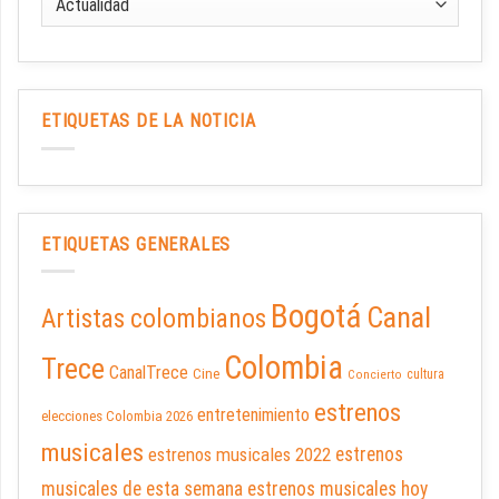
ETIQUETAS DE LA NOTICIA
ETIQUETAS GENERALES
Bogotá
Canal
Artistas colombianos
Colombia
Trece
CanalTrece
Cine
cultura
Concierto
estrenos
entretenimiento
elecciones Colombia 2026
musicales
estrenos musicales 2022
estrenos
musicales de esta semana
estrenos musicales hoy