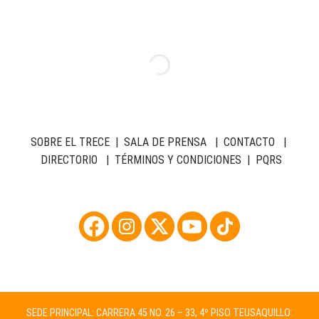
SOBRE EL TRECE
|
SALA DE PRENSA
|
CONTACTO
|
DIRECTORIO
|
TÉRMINOS Y CONDICIONES
|
PQRS
SEDE PRINCIPAL: CARRERA 45 NO. 26 – 33, 4º PISO TEUSAQUILLO: