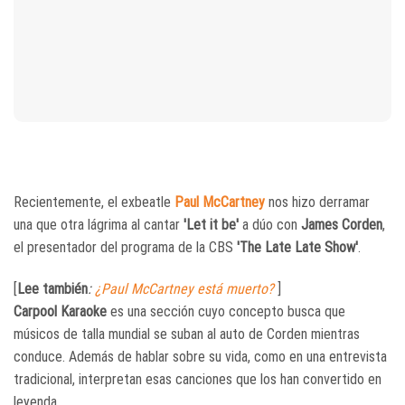
Recientemente, el exbeatle
Paul McCartney
nos hizo derramar
una que otra lágrima al cantar
'Let it be'
a dúo con
James Corden
,
el presentador del programa de la CBS
'The Late Late Show'
.
[
Lee también
:
¿Paul McCartney está muerto?
]
Carpool Karaoke
es una sección cuyo concepto busca que
músicos de talla mundial se suban al auto de Corden mientras
conduce. Además de hablar sobre su vida, como en una entrevista
tradicional, interpretan esas canciones que los han convertido en
leyenda.