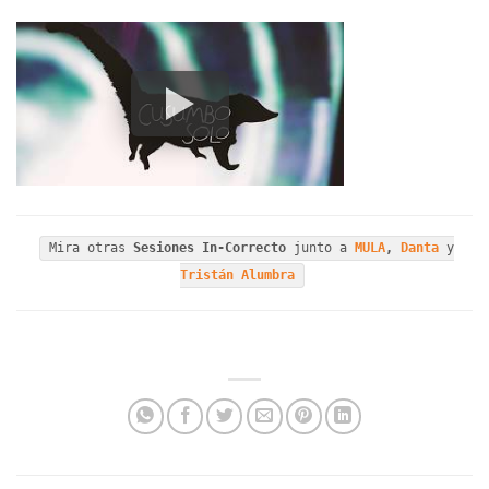
Mira otras
Sesiones In-Correcto
junto a
MULA
,
Danta
y
Tristán Alumbra