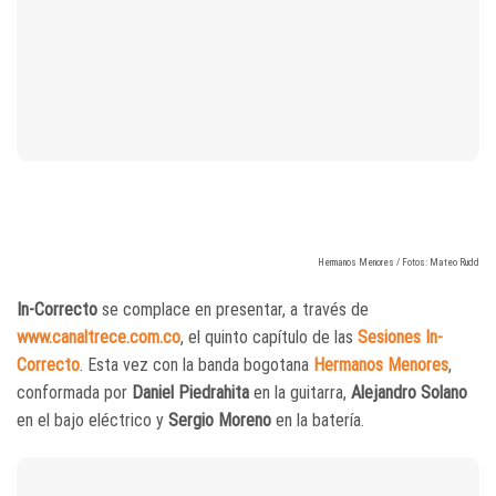
Hermanos Menores / Fotos: Mateo Rudd
In-Correcto
se complace en presentar, a través de
www.canaltrece.com.co
, el quinto capítulo de las
Sesiones In-
Correcto
. Esta vez con la banda bogotana
Hermanos Menores
,
conformada por
Daniel Piedrahita
en la guitarra,
Alejandro Solano
en el bajo eléctrico y
Sergio Moreno
en la batería.