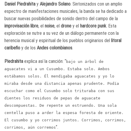
Daniel Piedrahita
y
Alejandro Solano
. Sintonizados con un amplio
espectro de manifestaciones musicales, la banda se ha dedicado a
buscar nuevas posibilidades de sonido dentro del campo de la
improvisación libre
, el
noise
, el
drone
y el
hardcore punk
. Esta
exploración se nutre a su vez de un diálogo permanente con la
herencia musical y espiritual de los pueblos originarios del
litoral
caribeño
y de los
Andes colombianos
.
Piedrahita
explica así la canción: “
bajo un árbol de
aguacates vi a un Cusumbo. Estaba solo. Ambos
estábamos solos. Él mendigaba aguacates y yo lo
miraba desde una distancia apenas prudente. Podía
escuchar como el Cusumbo solo trituraba con sus
dientes los residuos de pepas de aguacate
descompuestas. De repente un estruendo. Una sola
centella puso a arder la espesa foresta de oriente.
El cusumbo y yo corrimos juntos. Corrimos, corrimos,
”.
corrimos, aún corremos