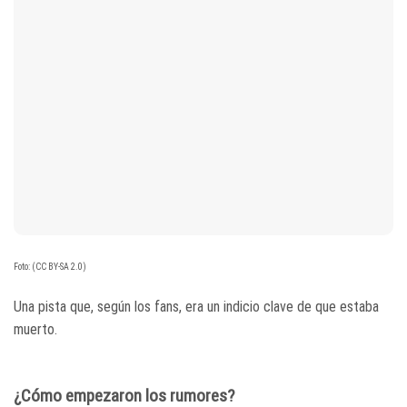
Foto: (CC BY-SA 2.0)
Una pista que, según los fans, era un indicio clave de que estaba
muerto.
¿Cómo empezaron los rumores?