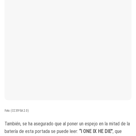
Foto: (CC BY-SA 2.0)
También, se ha asegurado que al poner un espejo en la mitad de la
batería de esta portada se puede leer:
“I ONE IX HE DIE”
, que