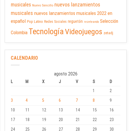
nuevos lanzamientos
musicales
Nuevo Sencillo
musicales
nuevos lanzamientos musicales 2022 en
español
Selección
reguetón
Pop Latino
Redes Sociales
rezeteando
Tecnología
Videojuegos
Colombia
zetadj
CALENDARIO
agosto 2026
L
M
X
J
V
S
D
1
2
3
4
5
6
7
8
9
10
11
12
13
14
15
16
17
18
19
20
21
22
23
24
25
26
27
28
29
30