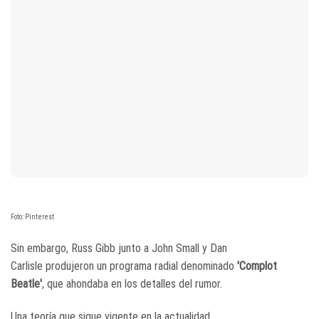
Foto: Pinterest
Sin embargo, Russ Gibb junto a John Small y Dan
Carlisle produjeron un programa radial denominado
'Complot
Beatle'
, que ahondaba en los detalles del rumor.
Una teoría que sigue vigente en la actualidad.