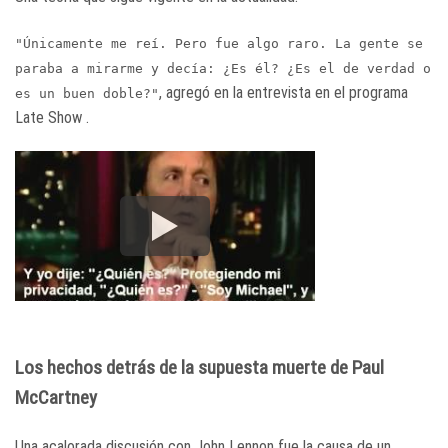
"Únicamente me reí. Pero fue algo raro. La gente se
paraba a mirarme y decía: ¿Es él? ¿Es el de verdad o
, agregó en la entrevista en el programa
es un buen doble?"
Late Show .
Los hechos detrás de la supuesta muerte de Paul
McCartney
Una acalorada discusión con John Lennon fue la causa de un