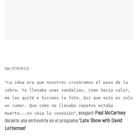
Foto: (CC BY-SA 2.0)
"La idea era que nosotros cruzáramos el paso de la
cebra. Yo llevaba unas sandalias. Como hacía calor,
me las quité e hicimos la foto. Así que esto es solo
un rumor. Que como no llevaba zapatos estaba
, aseguró
Paul McCartney
muerto...no veía la conexión"
durante una entrevista en el programa
'Late Show with David
Letterman'
.