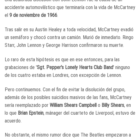
accidente automovilístico que terminaría con la vida de McCartney
el
9 de noviembre de 1966
.
Tras salir en su Austin Healey a toda velocidad, McCartney evadió
un semáforo y chocó contra un camión. Murió de inmediato. Ringo
Starr, John Lennon y George Harrison confirmaron su muerte.
Lo raro de esta hipótesis es que en ese entonces, para las
grabaciones de '
Sgt. Pepper's Lonely Hearts Club Band
' ninguno
de los cuatro estaba en Londres, con excepción de Lennon.
Pero continuemos. Con el fin de evitar la disolución del grupo,
además de los posibles suicidios masivos de las fans, McCartney
sería reemplazado por
William Shears Campbell
o
Billy Shears
, en
lo que
Brian Epstein
, mánager del cuarteto de Liverpool, estuvo de
acuerdo.
No obstante, el mismo rumor dice que The Beatles empezaron a