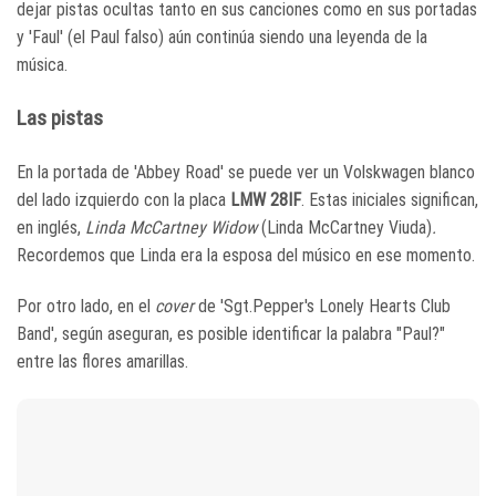
dejar pistas ocultas tanto en sus canciones como en sus portadas
y 'Faul' (el Paul falso) aún continúa siendo una leyenda de la
música.
Las pistas
En la portada de 'Abbey Road' se puede ver un Volskwagen blanco
del lado izquierdo con la placa
LMW 28IF
. Estas iniciales significan,
en inglés,
Linda McCartney Widow
(Linda McCartney Viuda)
.
Recordemos que Linda era la esposa del músico en ese momento.
Por otro lado, en el
cover
de 'Sgt.Pepper's Lonely Hearts Club
Band', según aseguran, es posible identificar la palabra "Paul?"
entre las flores amarillas.