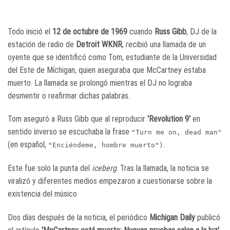
Todo inició el
12 de octubre de 1969
cuando
Russ Gibb
, DJ de la
estación de radio de
Detroit WKNR
, recibió una llamada de un
oyente que se identificó como Tom, estudiante de la Universidad
del Este de Míchigan, quien aseguraba que McCartney estaba
muerto. La llamada se prolongó mientras el DJ no lograba
desmentir o reafirmar dichas palabras.
Tom aseguró a Russ Gibb que al reproducir
'Revolution 9'
en
sentido inverso se escuchaba la frase
"Turn me on, dead man"
(en español,
.
"Enciéndeme, hombre muerto")
Este fue solo la punta del
iceberg
. Tras la llamada, la noticia se
viralizó y diferentes medios empezaron a cuestionarse sobre la
existencia del músico
Dos días después de la noticia, el periódico
Michigan Daily
publicó