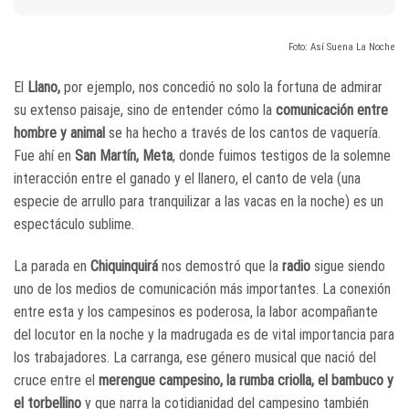
Foto: Así Suena La Noche
El
Llano,
por ejemplo, nos concedió no solo la fortuna de admirar
su extenso paisaje, sino de entender cómo la
comunicación entre
hombre y animal
se ha hecho a través de los cantos de vaquería.
Fue ahí en
San Martín, Meta
, donde fuimos testigos de la solemne
interacción entre el ganado y el llanero, el canto de vela (una
especie de arrullo para tranquilizar a las vacas en la noche) es un
espectáculo sublime.
La parada en
Chiquinquirá
nos demostró que la
radio
sigue siendo
uno de los medios de comunicación más importantes. La conexión
entre esta y los campesinos es poderosa, la labor acompañante
del locutor en la noche y la madrugada es de vital importancia para
los trabajadores. La carranga, ese género musical que nació del
cruce entre el
merengue campesino, la rumba criolla, el bambuco y
el torbellino
y que narra la cotidianidad del campesino también