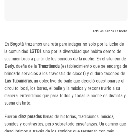
Foto: Así Suena La Noche
En
Bogotá
trazamos una ruta para indagar no solo por la lucha de
la comunidad
LGTBI
, sino por la diversidad que habita dentro de
sus miembros a partir de los sonidos de la noche. En el silencio de
Derly,
dueña de la
Tranxtienda
(establecimiento que se encarga de
brindarle servicios a los travestis de closet) y el duro taconeo de
Las Tupamaras,
un colectivo de baile que decidió cuestionarse el
circuito local, los bares, el baile y la música y reconstruirlo a su
manera, entendimos que para todos y todas la noche es distinta y
suena distinto.
Fueron
diez paradas
llenas de historias, tradiciones, música,
sonidos y contrastes, pero sobretodo enseñanzas. Un camino que
descubrimos a través de los sonidos que resuenan con más