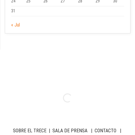
24
25
26
27
28
29
30
31
« Jul
SOBRE EL TRECE
|
SALA DE PRENSA
|
CONTACTO
|