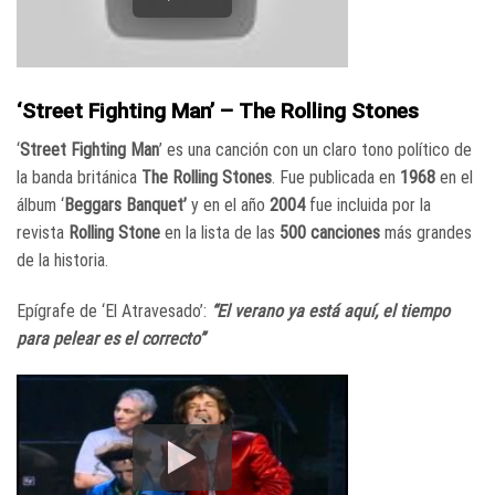
‘Street Fighting Man’ – The Rolling Stones
‘
Street Fighting Man
’ es una canción con un claro tono político de
la banda británica
The Rolling Stones
. Fue publicada en
1968
en el
álbum ‘
Beggars Banquet’
y en el año
2004
fue incluida por la
revista
Rolling Stone
en la lista de las
500 canciones
más grandes
de la historia.
Epígrafe de ‘El Atravesado’:
“El verano ya está aquí, el tiempo
para pelear es el correcto”