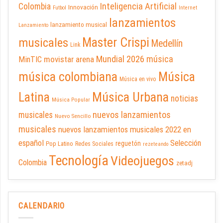
Inteligencia Artificial
Colombia
Innovación
Futbol
Internet
lanzamientos
lanzamiento musical
Lanzamiento
Master Crispi
musicales
Medellín
Link
Mundial 2026
música
movistar arena
MinTIC
música colombiana
Música
Música en vivo
Latina
Música Urbana
noticias
Música Popular
nuevos lanzamientos
musicales
Nuevo Sencillo
musicales
nuevos lanzamientos musicales 2022 en
español
Selección
reguetón
Pop Latino
Redes Sociales
rezeteando
Tecnología
Videojuegos
Colombia
zetadj
CALENDARIO