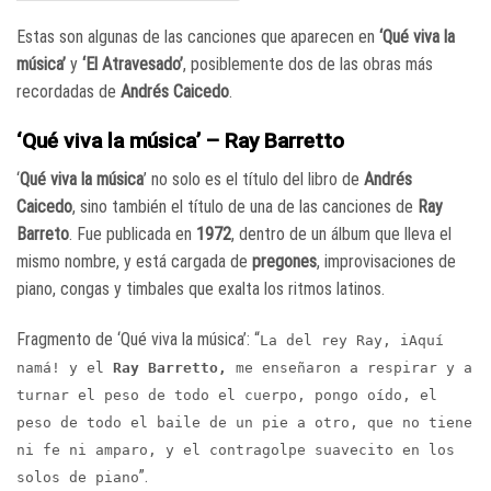
Estas son algunas de las canciones que aparecen en
‘Qué viva la
música’
y
‘El Atravesado’
, posiblemente dos de las obras más
recordadas de
Andrés Caicedo
.
‘Qué viva la música’ – Ray Barretto
‘
Qué viva la música
’ no solo es el título del libro de
Andrés
Caicedo
, sino también el título de una de las canciones de
Ray
Barreto
. Fue publicada en
1972
, dentro de un álbum que lleva el
mismo nombre, y está cargada de
pregones
, improvisaciones de
piano, congas y timbales que exalta los ritmos latinos.
Fragmento de ‘Qué viva la música’: “
La del rey Ray, iAquí
namá! y el
Ray Barretto,
me enseñaron a respirar y a
turnar el peso de todo el cuerpo, pongo oído, el
peso de todo el baile de un pie a otro, que no tiene
ni fe ni amparo, y el contragolpe suavecito en los
”.
solos de piano