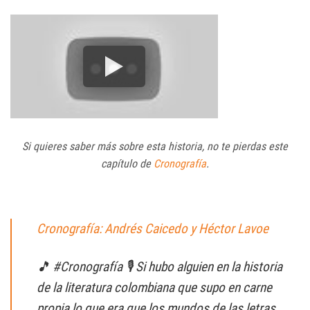
Si quieres saber más sobre esta historia, no te pierdas este
capítulo de
Cronografía
.
Cronografía: Andrés Caicedo y Héctor Lavoe
🎵 #Cronografía 🎙 Si hubo alguien en la historia
de la literatura colombiana que supo en carne
propia lo que era que los mundos de las letras