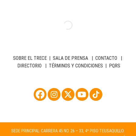
SOBRE EL TRECE
|
SALA DE PRENSA
|
CONTACTO
|
DIRECTORIO
|
TÉRMINOS Y CONDICIONES
|
PQRS
SEDE PRINCIPAL: CARRERA 45 NO. 26 – 33, 4º PISO TEUSAQUILLO: