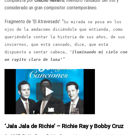
compuesta por
Chucho Navarro
, miembro fundador del trío y
considerado un gran compositor contemporáneo.
Fragmento de 'El Atravesado': “
Su mirada se posa en los
ojos de la amdacomo diciéndole que entienda, como
queriéndole contar la historia de sus años, de sus
inviernos, que está cansado, dice, que está
dispuesto a sentar cabeza,
‘
Iluminando mi cielo con
”
un rayito claro de luna’
‘Jala Jala de Richie’ – Richie Ray y Bobby Cruz