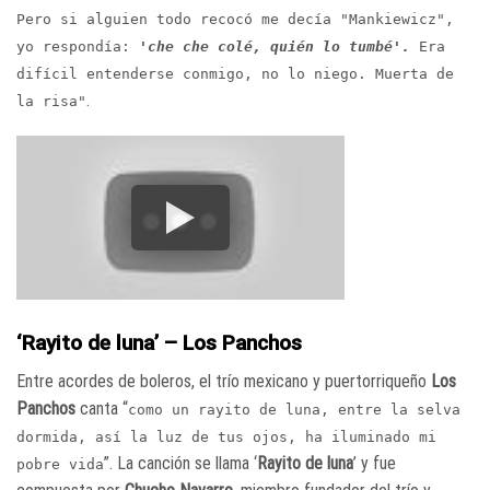
Pero si alguien todo recocó me decía "Mankiewicz",
yo respondía:
'che che colé, quién lo tumbé'.
Era
difícil entenderse conmigo, no lo niego. Muerta de
.
la risa"
‘Rayito de luna’ – Los Panchos
Entre acordes de boleros, el trío mexicano y puertorriqueño
Los
Panchos
canta “
como un rayito de luna, entre la selva
dormida, así la luz de tus ojos, ha iluminado mi
”. La canción se llama ‘
Rayito de luna
’ y fue
pobre vida