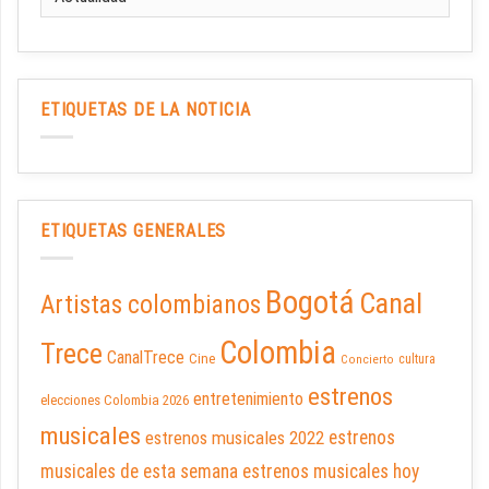
ETIQUETAS DE LA NOTICIA
ETIQUETAS GENERALES
Bogotá
Canal
Artistas colombianos
Colombia
Trece
CanalTrece
Cine
cultura
Concierto
estrenos
entretenimiento
elecciones Colombia 2026
musicales
estrenos musicales 2022
estrenos
musicales de esta semana
estrenos musicales hoy