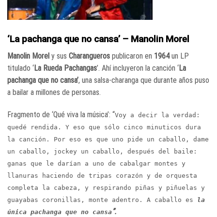
‘La pachanga que no cansa’ – Manolin Morel
Manolin Morel
y sus
Charangueros
publicaron en
1964
un LP
titulado ‘
La Rueda Pachangas
’. Ahí incluyeron la canción ‘
La
pachanga que no cansa’
, una salsa-charanga que durante años puso
a bailar a millones de personas.
Fragmento de ‘Qué viva la música’: “
Voy a decir la verdad:
quedé rendida. Y eso que sólo cinco minuticos dura
la canción. Por eso es que uno pide un caballo, dame
un caballo, jockey un caballo, después del baile:
ganas que le darían a uno de cabalgar montes y
llanuras haciendo de tripas corazón y de orquesta
completa la cabeza, y respirando piñas y piñuelas y
guayabas coronillas, monte adentro. A caballo es
la
”.
única pachanga que no cansa