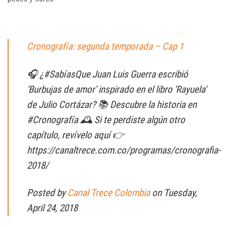
Cronografía: segunda temporada – Cap 1
🎧 ¿#SabíasQue Juan Luis Guerra escribió
'Burbujas de amor' inspirado en el libro 'Rayuela'
de Julio Cortázar? 📚 Descubre la historia en
#Cronografía 🕰 Si te perdiste algún otro
capítulo, revívelo aquí 👉
https://canaltrece.com.co/programas/cronografia-
2018/
Posted by
Canal Trece Colombia
on Tuesday,
April 24, 2018