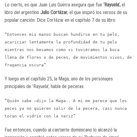
Lo cierto, es que Juan Luis Guerra asegura que fue
‘Rayuela’,
el
libro del argentino
Julio Cortázar
, el que inspiró los versos de su
popular canción. Dice Cortázar en el capítulo 7 de su libro:
“Entonces mis manos buscan hundirse en tu pelo,
acariciar lentamente la profundidad de tu pelo
mientras nos besamos como si tuviéramos la boca
llena de flores o de peces, de movimientos vivos, de
fragancia oscura”
Y luego en el capítulo 25, la Maga, uno de los personajes
principales de 'Rayuela', habla de peceras:
“Quién sabe –dijo la Maga-. A mí me parece que los
peces ya no quieren salir de la pecera, casi nunca
tocan el vidrio con la nariz”
Fue entonces, cuando al cantante dominicano lo alcanzó la