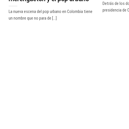
Detrás de los d
presidencia de Co
La nueva escena del pop urbano en Colombia tiene
un nombre que no para de [...]