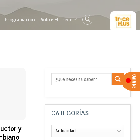
Programación
Sobre El Trece
CATEGORÍAS
ductor y
ombiano