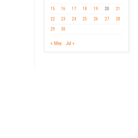
15
16
17
18
19
20
21
22
23
24
25
26
27
28
29
30
« May
Jul »