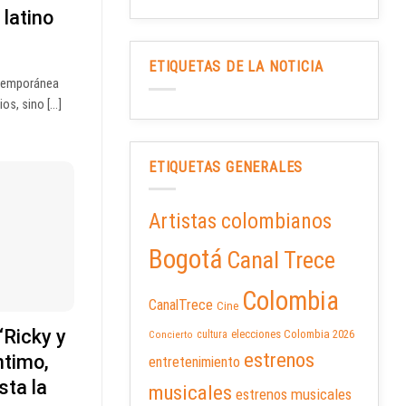
 latino
ETIQUETAS DE LA NOTICIA
ntemporánea
s, sino [...]
ETIQUETAS GENERALES
Artistas colombianos
Bogotá
Canal Trece
Colombia
CanalTrece
Cine
‘Ricky y
elecciones Colombia 2026
cultura
Concierto
estrenos
ntimo,
entretenimiento
sta la
musicales
estrenos musicales