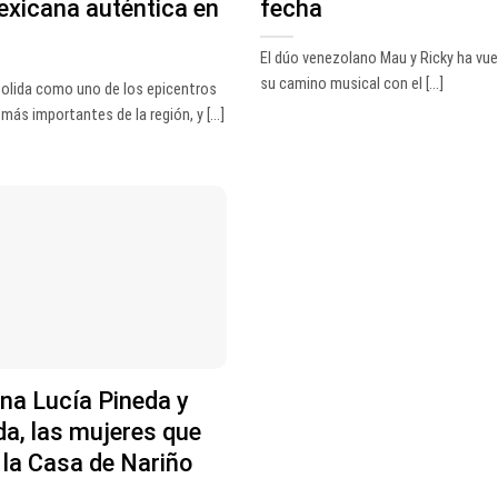
exicana auténtica en
fecha
El dúo venezolano Mau y Ricky ha vuel
su camino musical con el [...]
olida como uno de los epicentros
ás importantes de la región, y [...]
na Lucía Pineda y
da, las mujeres que
 la Casa de Nariño