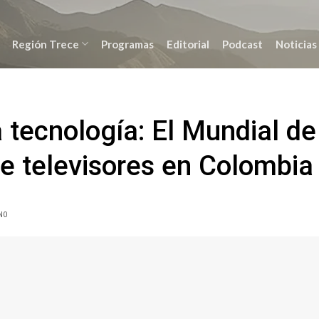
Región Trece
Programas
Editorial
Podcast
Noticias
a tecnología: El Mundial de
de televisores en Colombia
NO