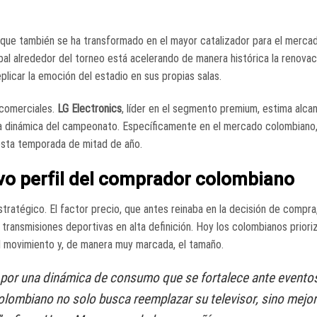
no que también se ha transformado en el mayor catalizador para el merca
bal alrededor del torneo está acelerando de manera histórica la renova
plicar la emoción del estadio en sus propias salas
.
 comerciales
.
LG Electronics
, líder en el segmento premium, estima alca
a dinámica del campeonato
. Específicamente en el mercado colombiano,
sta temporada de mitad de año
.
evo perfil del comprador colombiano
stratégico
. El factor precio, que antes reinaba en la decisión de compra
transmisiones deportivas en alta definición
. Hoy los colombianos prior
del movimiento y, de manera muy marcada, el tamaño
.
por una dinámica de consumo que se fortalece ante evento
olombiano no solo busca reemplazar su televisor, sino mejor