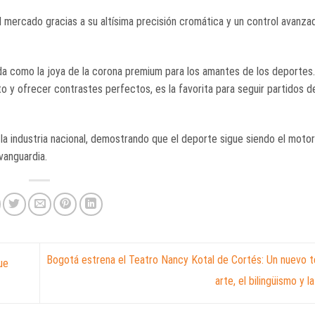
 mercado gracias a su altísima precisión cromática y un control avanza
da como la joya de la corona premium para los amantes de los deportes
y ofrecer contrastes perfectos, es la favorita para seguir partidos de
n la industria nacional, demostrando que el deporte sigue siendo el mot
 vanguardia
.
Bogotá estrena el Teatro Nancy Kotal de Cortés: Un nuevo t
ue
arte, el bilingüismo y l