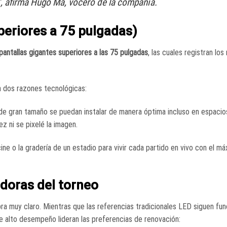
”, afirma Hugo Ma, vocero de la compañía
.
periores a 75 pulgadas)
pantallas gigantes superiores a las 75 pulgadas
, las cuales registran lo
a dos razones tecnológicas:
 de gran tamaño se puedan instalar de manera óptima incluso en espaci
ez ni se pixelé la imagen
.
ine o la gradería de un estadio para vivir cada partido en vivo con el m
doras del torneo
ra muy claro
. Mientras que las referencias tradicionales LED siguen fu
de alto desempeño lideran las preferencias de renovación: