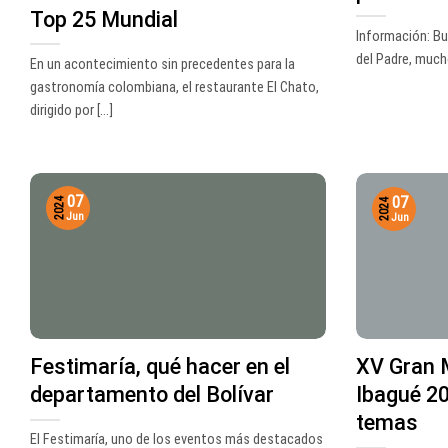
Top 25 Mundial
Información: Bu
del Padre, mucho
En un acontecimiento sin precedentes para la
gastronomía colombiana, el restaurante El Chato,
dirigido por [...]
07
07
2024
2024
Jun
Jun
Festimaría, qué hacer en el
XV Gran 
departamento del Bolívar
Ibagué 20
temas
El Festimaría, uno de los eventos más destacados