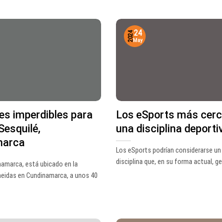
24
2024
May
es imperdibles para
Los eSports más cerc
Sesquilé,
una disciplina deporti
marca
Los eSports podrían considerarse un
disciplina que, en su forma actual, gen
namarca, está ubicado en la
meidas en Cundinamarca, a unos 40