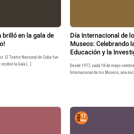
brilló en la gala de
Día Internacional de l
o!
Museos: Celebrando l
Educación y la Invest
ros El Teatro Nacional de Cuba fue
recibió la Gala [...]
Desde 1977, cada 18 de mayo celebra
Internacional de los Museos, una inicia
17
2024
May