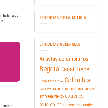
CI) ha lanzado
ETIQUETAS DE LA NOTICIA
 [...]
ETIQUETAS GENERALES
Artistas colombianos
Bogotá
Canal Trece
Colombia
CanalTrece
Cine
elecciones Colombia 2026
cultura
Concierto
estrenos
entretenimiento
musicales
estrenos musicales
 encuentro