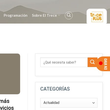
Programación
Sobre El Trece
CATEGORÍAS
 más
rvicios