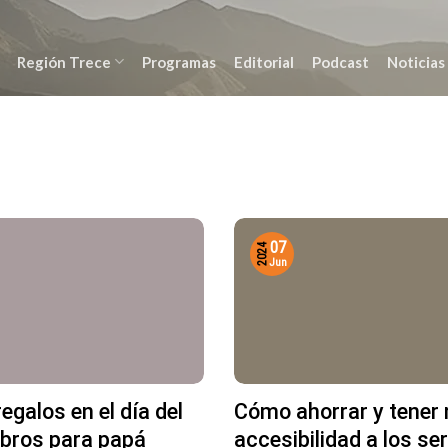
Región Trece
Programas
Editorial
Podcast
Noticias
07
2024
Jun
egalos en el día del
Cómo ahorrar y tener
libros para papá
accesibilidad a los se