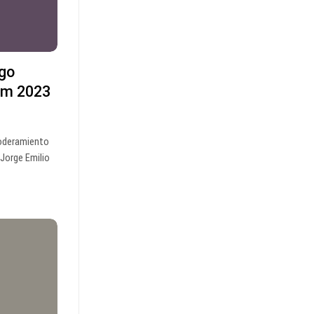
zgo
um 2023
poderamiento
 Jorge Emilio