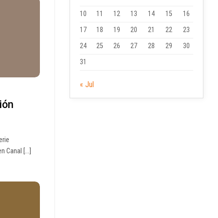
10
11
12
13
14
15
16
17
18
19
20
21
22
23
24
25
26
27
28
29
30
31
« Jul
ión
erie
 Canal [...]