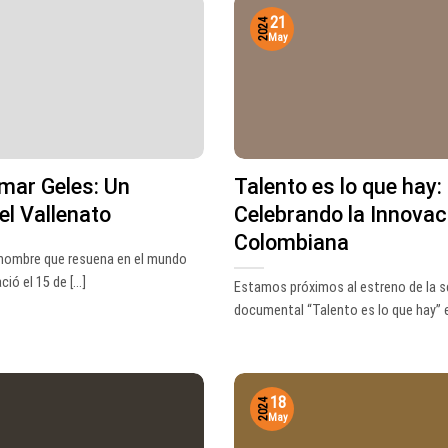
21
2024
May
mar Geles: Un
Talento es lo que hay:
el Vallenato
Celebrando la Innovac
Colombiana
 nombre que resuena en el mundo
ió el 15 de [...]
Estamos próximos al estreno de la s
documental “Talento es lo que hay” en
18
2024
May