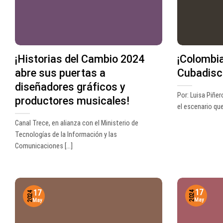
¡Historias del Cambio 2024
¡Colombia 
abre sus puertas a
Cubadisc
diseñadores gráficos y
Por: Luisa Piñe
productores musicales!
el escenario que 
Canal Trece, en alianza con el Ministerio de
Tecnologías de la Información y las
Comunicaciones [...]
17
17
2024
2024
May
May