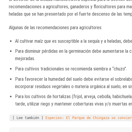
recomendaciones a agricultores, ganaderos y floricultores para ma
heladas que se han presentado por el fuerte descenso de las tem
Algunas de las recomendaciones para agricultores:
Al cultivar maíz que es susceptible a la sequía y a heladas, deb
Para disminuir pérdidas en la germinación debe aumentarse la c
mejoradas.
Para cultivos tradicionales se recomienda siembra a “chuzo”.
Para favorecer la humedad del suelo debe evitarse el sobrelabo
incorporar residuos vegetales o materia orgánica al suelo; en si
Para los cultivos de hortalizas (frijol, arveja, cebolla, habichue
tarde, utilizar riego y mantener coberturas vivas y/o muertas en
[ Lee también ]
Especies: El Parque de Chingaza se convie