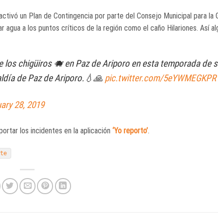
activó un Plan de Contingencia por parte del Consejo Municipal para la 
r agua a los puntos críticos de la región como el caño Hilariones. Así a
de los chigüiros 🐗 en Paz de Ariporo en esta temporada de 
aldía de Paz de Ariporo.💧🙏
pic.twitter.com/5eYWMEGKPR
ary 28, 2019
rtar los incidentes en la aplicación
‘Yo reporto’
.
nte