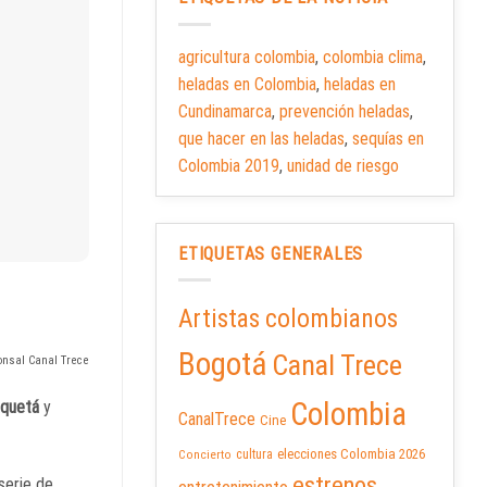
agricultura colombia
,
colombia clima
,
heladas en Colombia
,
heladas en
Cundinamarca
,
prevención heladas
,
que hacer en las heladas
,
sequías en
Colombia 2019
,
unidad de riesgo
ETIQUETAS GENERALES
Artistas colombianos
Bogotá
Canal Trece
ponsal Canal Trece
Colombia
quetá
y
CanalTrece
Cine
elecciones Colombia 2026
cultura
Concierto
estrenos
serie de