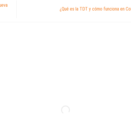
nueva
¿Qué es la TDT y cómo funciona en C