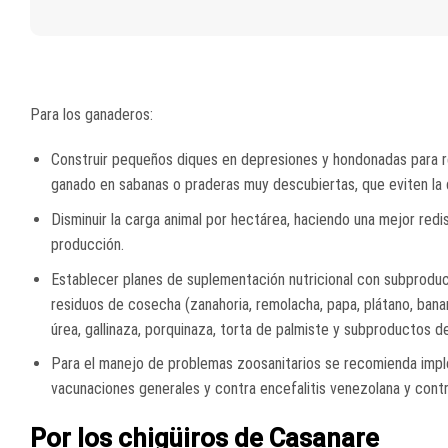
Para los ganaderos:
Construir pequeños diques en depresiones y hondonadas para re
ganado en sabanas o praderas muy descubiertas, que eviten la des
Disminuir la carga animal por hectárea, haciendo una mejor red
producción.
Establecer planes de suplementación nutricional con subproduct
residuos de cosecha (zanahoria, remolacha, papa, plátano, bana
úrea, gallinaza, porquinaza, torta de palmiste y subproductos de 
Para el manejo de problemas zoosanitarios se recomienda imple
vacunaciones generales y contra encefalitis venezolana y contr
Por los chigüiros de Casanare