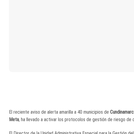
El reciente aviso de alerta amarilla a 40 municipios de
Cundinamarc
Meta
, ha llevado a activar los protocolos de gestión de riesgo de
El Director de la Unidad Administrativa Especial para la Gestión 