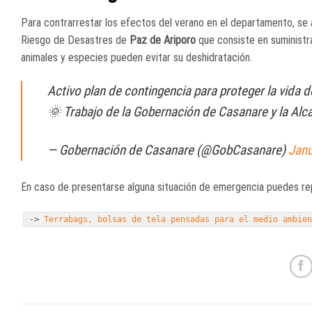
Para contrarrestar los efectos del verano en el departamento, se 
Riesgo de Desastres de
Paz de Ariporo
que consiste en suministra
animales y especies pueden evitar su deshidratación.
Activo plan de contingencia para proteger la vida 
🌞 Trabajo de la Gobernación de Casanare y la Alc
— Gobernación de Casanare (@GobCasanare)
Janu
En caso de presentarse alguna situación de emergencia puedes repo
->
Terrabags, bolsas de tela pensadas para el medio ambie