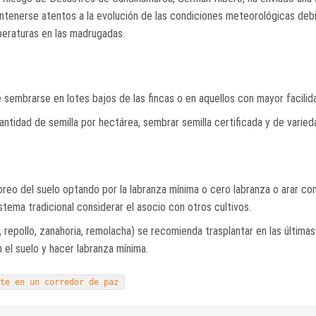
ntenerse atentos a la evolución de las condiciones meteorológicas debi
peraturas en las madrugadas.
e sembrarse en lotes bajos de las fincas o en aquellos con mayor facilid
antidad de semilla por hectárea, sembrar semilla certificada y de varie
reo del suelo optando por la labranza mínima o cero labranza o arar con
stema tradicional considerar el asocio con otros cultivos.
la, repollo, zanahoria, remolacha) se recomienda trasplantar en las últimas
 el suelo y hacer labranza mínima.
rte en un corredor de paz