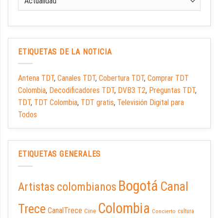
ETIQUETAS DE LA NOTICIA
Antena TDT
,
Canales TDT
,
Cobertura TDT
,
Comprar TDT
Colombia
,
Decodificadores TDT
,
DVB3 T2
,
Preguntas TDT
,
TDT
,
TDT Colombia
,
TDT gratis
,
Televisión Digital para
Todos
ETIQUETAS GENERALES
Bogotá
Canal
Artistas colombianos
Colombia
Trece
CanalTrece
Cine
cultura
Concierto