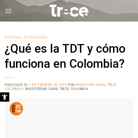
Saltar
al
contenido
NOTICIAS
,
TECNOLOGÍA
¿Qué es la TDT y cómo
funciona en Colombia?
PUBLICADO EL
1 DE FEBRERO DE 2019
POR
REDACCIÓN CANAL TRECE
COLOMBIA
/ MULTISTREAM CANAL TRECE COLOMBIA
Abrir barra de herramientas
01
2019
Feb