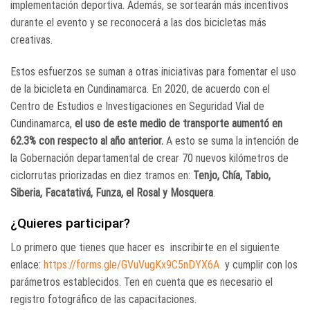
implementación deportiva. Además, se sortearán más incentivos
durante el evento y se reconocerá a las dos bicicletas más
creativas.
Estos esfuerzos se suman a otras iniciativas para fomentar el uso
de la bicicleta en Cundinamarca. En 2020, de acuerdo con el
Centro de Estudios e Investigaciones en Seguridad Vial de
Cundinamarca,
el uso de este medio de transporte aumentó en
62.3% con respecto al año anterior.
A esto se suma la intención de
la Gobernación departamental de crear 70 nuevos kilómetros de
ciclorrutas priorizadas en diez tramos en:
Tenjo, Chía, Tabio,
Siberia, Facatativá, Funza, el Rosal y Mosquera
.
¿Quieres participar?
Lo primero que tienes que hacer es inscribirte en el siguiente
enlace:
https://forms.gle/GVuVugKx9C5nDYX6A
y cumplir con los
parámetros establecidos. Ten en cuenta que es necesario el
registro fotográfico de las capacitaciones.