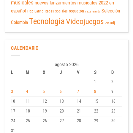
musicales
nuevos lanzamientos musicales 2022 en
español
Selección
reguetón
Pop Latino
Redes Sociales
rezeteando
Tecnología
Videojuegos
Colombia
zetadj
CALENDARIO
agosto 2026
L
M
X
J
V
S
D
1
2
3
4
5
6
7
8
9
10
11
12
13
14
15
16
17
18
19
20
21
22
23
24
25
26
27
28
29
30
31