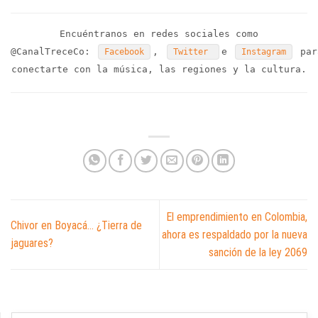
Encuéntranos en redes sociales como
@CanalTreceCo:
,
e
par
Facebook
Twitter
Instagram
conectarte con la música, las regiones y la cultura.
El emprendimiento en Colombia,
Chivor en Boyacá… ¿Tierra de
ahora es respaldado por la nueva
jaguares?
sanción de la ley 2069