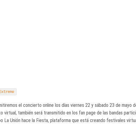
Extremo
smitiremos el concierto online los días viernes 22 y sábado 23 de mayo d
to virtual, también será transmitido en los fan page de las bandas partic
 La Unión hace la Fiesta, plataforma que está creando festivales virtu