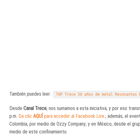
También puedes leer:
TOP Trece 50 años de metal Resonantes 
Desde
Canal Trece
, nos sumamos a esta iniciativa, y por eso tran
p.m.
Da clic
AQUÍ
para acceder al Facebook Live.
; además, el even
Colombia, por medio de Ozzy Company; y en México, desde el grupo
medio de este confinamiento.