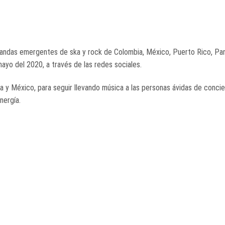
bandas emergentes de ska y rock de Colombia, México, Puerto Rico, Pa
mayo del 2020, a través de las redes sociales.
a y México, para seguir llevando música a las personas ávidas de concie
nergía.