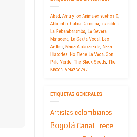
Abad
,
Ahtu y los Animales sueltos X
,
Alibombo
,
Calma Carmona
,
Invisibles
,
La Rebambaramba
,
La Severa
Matacera
,
La Sexta Vocal
,
Leo
Aether
,
María Ambivalente
,
Nasa
Histories
,
No Tiene La Vaca
,
Son
Palo Verde
,
The Black Seeds
,
The
Klaxon
,
Velazco797
ETIQUETAS GENERALES
Artistas colombianos
Bogotá
Canal Trece