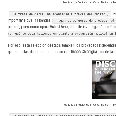
Realización Audiovisual: Oscar Beltrán – Mo
c
“Se trata de darse una identidad a través del objeto”,
importante que las bandas
“hagan el esfuerzo de producir el
público, pues como opina
Astrid Ávila
, líder de investigación en Ca
ver qué se está haciendo en cuanto a producción musical en 
Por eso, esta selección destaca también los proyectos independi
que se están dando, como el caso de
Discos Chichigua
, una de las
Realización Audiovisual: Oscar Beltrán – Mo