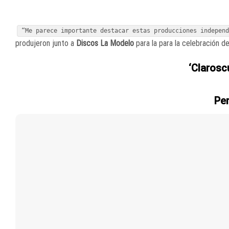
“Me parece importante destacar estas producciones indepen
produjeron junto a
Discos La Modelo
para la para la celebración d
‘Clarosc
Per