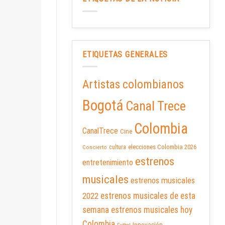
ETIQUETAS GENERALES
Artistas colombianos
Bogotá
Canal Trece
Colombia
CanalTrece
Cine
elecciones Colombia 2026
cultura
Concierto
estrenos
entretenimiento
musicales
estrenos musicales
2022
estrenos musicales de esta
semana
estrenos musicales hoy
Colombia
Innovación