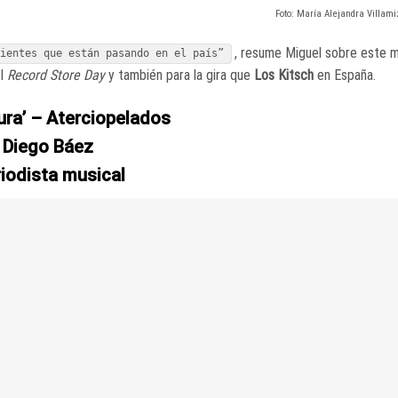
Foto: María Alejandra Villam
, resume Miguel sobre este m
dientes que están pasando en el país”
el
Record Store Day
y también para la gira que
Los Kitsch
en España.
ura’ – Aterciopelados
Diego Báez
iodista musical