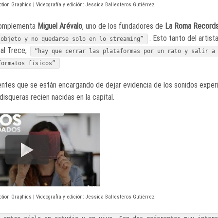
tion Graphics | Videografía y edición: Jessica Ballesteros Gutiérrez
omplementa
Miguel Arévalo
, uno de los fundadores de
La Roma Record
. Esto tanto del artist
 objeto y no quedarse solo en lo streaming”
nal Trece,
“hay que cerrar las plataformas por un rato y salir a
.
formatos físicos”
entes que se están encargando de dejar evidencia de los sonidos exper
 disqueras recien nacidas en la capital.
tion Graphics | Videografía y edición: Jessica Ballesteros Gutiérrez