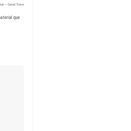
izar – Canal Trece
aterial que