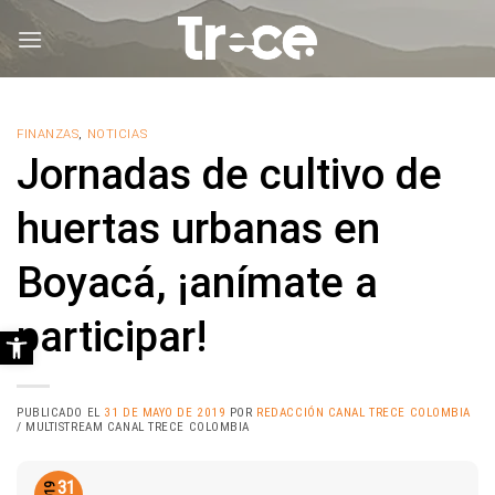
Saltar
al
contenido
FINANZAS
,
NOTICIAS
Jornadas de cultivo de
huertas urbanas en
Boyacá, ¡anímate a
participar!
Abrir barra de herramientas
PUBLICADO EL
31 DE MAYO DE 2019
POR
REDACCIÓN CANAL TRECE COLOMBIA
/ MULTISTREAM CANAL TRECE COLOMBIA
31