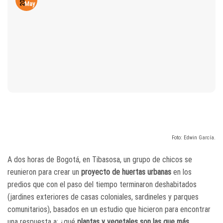
2019
May
Foto: Edwin García.
A dos horas de Bogotá, en Tibasosa, un grupo de chicos se
reunieron para crear un
proyecto de huertas urbanas
en los
predios que con el paso del tiempo terminaron deshabitados
(jardines exteriores de casas coloniales, sardineles y parques
comunitarios), basados en un estudio que hicieron para encontrar
una respuesta a: ¿qué
plantas y vegetales son las que más