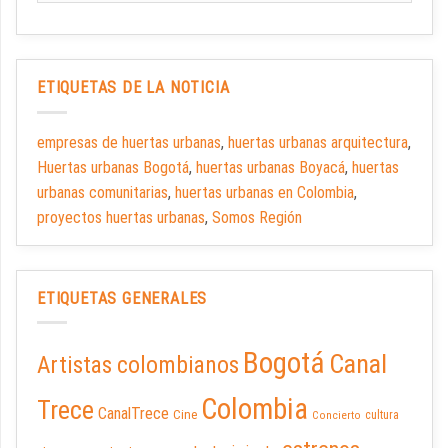
ETIQUETAS DE LA NOTICIA
empresas de huertas urbanas
,
huertas urbanas arquitectura
,
Huertas urbanas Bogotá
,
huertas urbanas Boyacá
,
huertas
urbanas comunitarias
,
huertas urbanas en Colombia
,
proyectos huertas urbanas
,
Somos Región
ETIQUETAS GENERALES
Bogotá
Canal
Artistas colombianos
Colombia
Trece
CanalTrece
Cine
cultura
Concierto