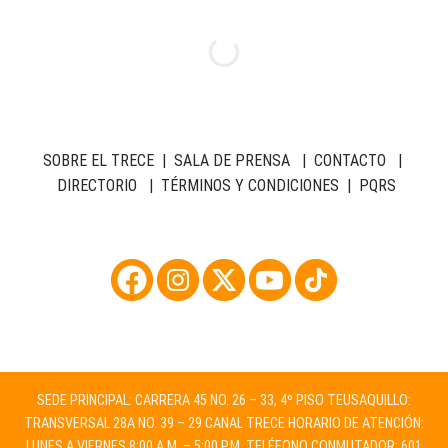
SOBRE EL TRECE
|
SALA DE PRENSA
|
CONTACTO
|
DIRECTORIO
|
TÉRMINOS Y CONDICIONES
|
PQRS
SEDE PRINCIPAL: CARRERA 45 NO. 26 – 33, 4º PISO TEUSAQUILLO:
TRANSVERSAL 28A NO. 39 – 29 CANAL TRECE HORARIO DE ATENCIÓN:
LUNES A VIERNES 8:00 A.M. – 5:00 P.M. TELÉFONO CONMUTADOR: 601