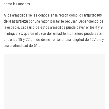
como las moscas.
A los armadillos se les conoce en la región como los
arquitectos
de la naturaleza
por una razón bastante peculiar. Dependiendo de
la especie, cada uno de estos armadillos puede cavar entre 4 y 9
madrigueras; que en el caso del armadillo montañero puede estar
entre los 18 y 22 cm de diámetro, tener una longitud de 127 cm y
una profundidad de 51 cm.