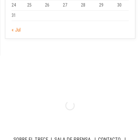
24
25
26
27
28
29
30
31
« Jul
SOBRE EL TRECE
|
SALA DE PRENSA
|
CONTACTO
|