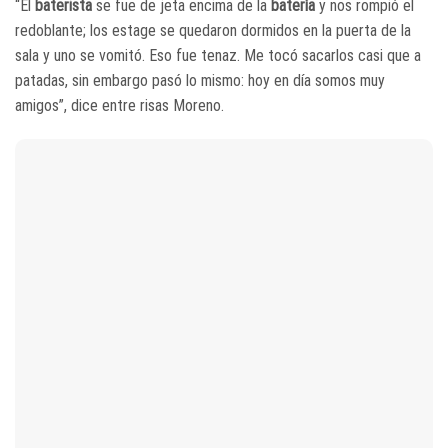
“El
baterista
se fue de jeta encima de la
batería
y nos rompió el
redoblante; los estage se quedaron dormidos en la puerta de la
sala y uno se vomitó. Eso fue tenaz. Me tocó sacarlos casi que a
patadas, sin embargo pasó lo mismo: hoy en día somos muy
amigos”, dice entre risas Moreno.