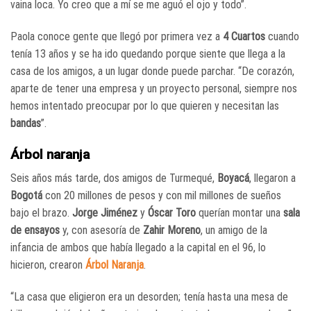
vaina loca. Yo creo que a mí se me aguó el ojo y todo”.
Paola conoce gente que llegó por primera vez a
4 Cuartos
cuando
tenía 13 años y se ha ido quedando porque siente que llega a la
casa de los amigos, a un lugar donde puede parchar. “De corazón,
aparte de tener una empresa y un proyecto personal, siempre nos
hemos intentado preocupar por lo que quieren y necesitan las
bandas
”.
Árbol naranja
Seis años más tarde, dos amigos de Turmequé,
Boyacá
, llegaron a
Bogotá
con 20 millones de pesos y con mil millones de sueños
bajo el brazo.
Jorge Jiménez
y
Óscar Toro
querían montar una
sala
de ensayos
y, con asesoría de
Zahir Moreno
, un amigo de la
infancia de ambos que había llegado a la capital en el 96, lo
hicieron, crearon
Árbol Naranja
.
“La casa que eligieron era un desorden; tenía hasta una mesa de