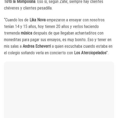
Totó la Momposina
. Eso sí, según Zahir, siempre hay clientes
chéveres y clientes pesadilla.
“Cuando los de
Lika Nova
empezaron a ensayar con nosotros
tenían 14 y 15 años, hoy tienen 20 años y verlos haciendo
tremenda
música
después de que llegaban achantaditos con
moneditas para pagar sus ensayos, es muy bonito. Eso y tener en
mis salas a
Andrea Echeverri
a quien escuchaba cuando estaba en
el colegio soñando verla en concierto con
Los Aterciopelados
”.