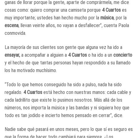
ganas de llorar porque la gente, aparte de comprármela, me dice
cosas como: quiero comprar una camiseta porque
4 Cuartos
es
muy importante; ustedes han hecho mucho por la
música
, por la
escena
, llevan veinte años, no vayan a desfallecer”, cuenta Paola
conmovida.
La mayoría de sus clientes son gente que alguna vez ha ido a
ensayar,
a acompañar a alguien a
4 Cuartos
o ha ido a un
concierto
y el hecho de que tantas personas hayan respondido a su llamado
los ha motivado muchísimo.
“Todo lo que hemos conseguido ha sido a pulso, nada ha sido
regalado.
4 Cuartos
está hecho con nuestras manos: cada cable y
cada ladrillito que existe lo pusimos nosotros. Más allá de los
números, nos importa la música y las bandas y ni siquiera hoy que
todo es tan jodido e incierto hemos pensado en cerrar”, dice.
Nadie sabe qué pasará en unos meses, pero lo que sí es seguro es
que la forma de hacer todo cambiará para siempre. ¿Los