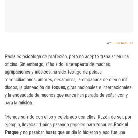
Foto:
Juan Ramírez
Paola es psicóloga de profesión, pero no aceptó trabajar en una
oficina. Sin embargo, sí ha sido la terapeuta de muchas
agrupaciones
y
músicos:
ha sido testigo de peleas,
reconciliaciones, amores, desamores, la empacada de cien o mil
discos, la planeación de
toques,
giras nacionales e internacionales
y la endeudada de muchos que nunca han parado de soñar con y
para la
música.
“Hemos sufrido con ellos y celebrado con ellos. Razón de ser, por
ejemplo, llevaba 11 años pasando papeles para tocar en
Rock al
Parque
y no pasaban hasta que un día lo hicieron y eso fue una