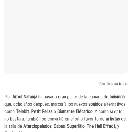
Foto: Cortesía Telebit
Por
Árbol Naranja
ha pasado gran parte de la camada de
músicos
que, ocho años después, marcaría los nuevos
sonidos
alternativos
como
Telebit
,
Petit Fellas
o
Diamante Eléctrico
. Y como si esto
no bastara, también se convirtió en el sitio favorito de
artistas
de
la talla de
Aterciopelados
,
Cabas
,
Superlitio
,
The Hall Effect
, y