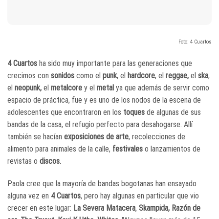
Foto: 4 Cuartos
4 Cuartos
ha sido muy importante para las generaciones que
crecimos con
sonidos
como el
punk
, el
hardcore
, el
reggae,
el
ska
,
el
neopunk,
el
metalcore
y el
metal
ya que además de servir como
espacio de práctica, fue y es uno de los nodos de la escena de
adolescentes que encontraron en los
toques
de algunas de sus
bandas de la casa, el refugio perfecto para desahogarse. Allí
también se hacían
exposiciones de arte
, recolecciones de
alimento para animales de la calle,
festivales
o lanzamientos de
revistas o
discos.
Paola cree que la mayoría de bandas bogotanas han ensayado
alguna vez en
4 Cuartos
, pero hay algunas en particular que vio
crecer en este lugar:
La Severa Matacera
,
Skampida,
Razón de