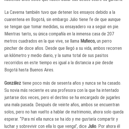
La Caverna también tuvo que detener los ensayos debido a la
cuarentena en Bogotá, sin embargo Julio tiene fe de que aunque
se tengan que tomar medidas, su ensayadero va a seguir en pie.
Mientras tanto, su única compañía en la inmensa casa de 207
metros cuadrados en la que vive, se llama
Muñeco,
un perro
pincher de doce años. Desde que llegó a su vida, ambos recorren
un kilómetro y medio diario, y la suma total de sus pasitos
recorridos en este tiempo es igual a la distancia a pie desde
Bogotá hasta Buenos Aires.
González
tiene poco más de sesenta años y nunca se ha casado.
Su novia más reciente es una profesora con la que ha intentado
juntarse dos veces, pero el destino se ha encargado de jugarles
una mala pasada. Después de veinte años, ambos se encuentran
solos, pero no han vuelto a hablar de matrimonio, ahora solo queda
esperar. “Para mí ella nunca se ha ido y me gustaría compartir y
luchar y sobrevivir con ella lo que venga”, dice
Julio
. Por ahora él