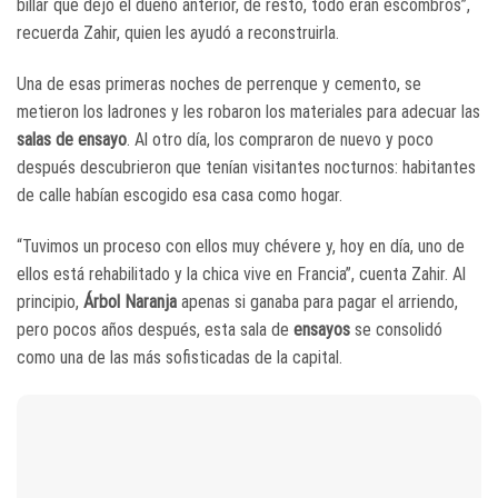
billar que dejó el dueño anterior, de resto, todo eran escombros”,
recuerda Zahir, quien les ayudó a reconstruirla.
Una de esas primeras noches de perrenque y cemento, se
metieron los ladrones y les robaron los materiales para adecuar las
salas de ensayo
. Al otro día, los compraron de nuevo y poco
después descubrieron que tenían visitantes nocturnos: habitantes
de calle habían escogido esa casa como hogar.
“Tuvimos un proceso con ellos muy chévere y, hoy en día, uno de
ellos está rehabilitado y la chica vive en Francia”, cuenta Zahir. Al
principio,
Árbol Naranja
apenas si ganaba para pagar el arriendo,
pero pocos años después, esta sala de
ensayos
se consolidó
como una de las más sofisticadas de la capital.