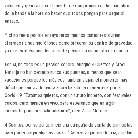
volumen y genera un sentimiento de compromiso en los miembro
de la banda a la hora de hacer que todos pongan para pagar el
ensayo.
Y, si no fuera por los ensayaderos muchos cantantes vivirían
aferrados a sus micrófonos como si fueran su centro de gravedad
ya que este espacio les permite pensar en su puesta en escena.
Eso sí, no todo es un paraiso sonoro. Aunque 4 Cuartos y Árbol
Naranja no han cerrado nunca sus puertas, a menos que sean
vacaciones porque los músicos también viajan, el momento más
difícil que han vivido hasta ahora
ha sido la cuarentena por la
Covid-19. “Estamos quietos, con un futuro incierto, con festivales
caídos, cero
música en vivo,
pero esperando que en algún
momento podamos salir adelante”, dice Zahir Moreno.
4 Cuartos
, por su parte, inició una campaña de venta de camisetas
para poder pagar algunas cosas. “Cada vez que vendo una, me dan