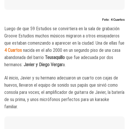
Foto: 4 Cuartos
Luego de que 59 Estudios se convirtiera en la sala de grabación
Groove Estudios muchos músicos migraron a otros ensayaderos
que estaban comenzando a aparecer en la ciudad. Una de ellas fue
4 Cuartos
nacida en el año 2000 en un segundo piso de una casa
abandonada del barrio
Teusaquillo
que fue adecuada por dos
hermanos:
Javier y Diego Vergar
a.
Al inicio, Javier y su hermano adecuaron un cuarto con cajas de
huevos, llevaron el equipo de sonido sus papás que sirvió como
consola para voces; el amplificador de guitarra de Javier, la batería
de su prima, y unos micrófonos perfectos para un karaoke
familiar.