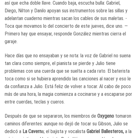
así que echa doble llave. Cuando baja, escucha bulla: Gabriel,
Diego, Nilton y Danilo apoyan sus instrumentos sobre las sillas y
adelantan cuaderno mientras sacan los cables de sus maletas. -
Toca que movamos lo del concierto de este jueves, dice uno. —
Primero hay que ensayar, responde González mientras cierra el
garaje.
Hace días que no ensayaban y se nota: la voz de Gabriel no suena
tan clara como siempre, el pianista se pierde y Julio tiene
problemas con una cuerda que se suelta a cada rato. El baterista
toca como si se hubiera aprendido las canciones al nacer y eso le
da confianza a Julio. Está feliz de volver a tocar. Al cabo de poco
más de una hora, la magia comienza a cocinarse y a escaparse por
entre cuerdas, teclas y cueros.
Después de que se separaron, los miembros de
Oxygeno
tomaron
caminos diferentes: aunque no dejó de tocar su Gibson, Julio se
dedicó a
La Cavern
a; el bajista y vocalista
Gabriel Ballesteros,
a la