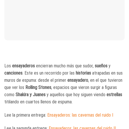
Los
ensayaderos
encierran mucho más que sudor,
sueños
y
canciones
. Este es un recorrido por las
historias
atrapadas en sus
muros de espuma: desde el primer
ensayadero
, en el que tuvieron
que ver los
Rolling Stones
, espacios que vieron surgir a figuras
como
Shakira y
Juanes
y aquellos que hoy siguen viendo
estrellas
titilando en cuartos llenos de espuma.
Lee la primera entrega:
Ensayaderos: las cavernas del ruido I
Lee la segunda entrega:
Ensayaderos: las cavernas del ruido II