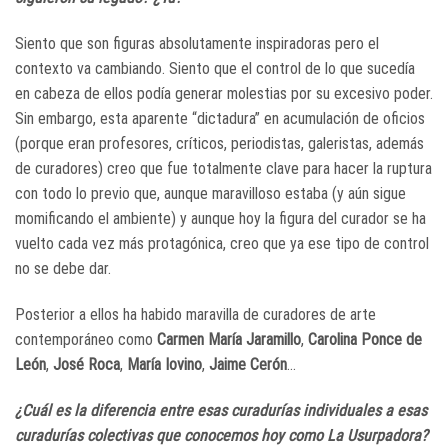
Siento que son figuras absolutamente inspiradoras pero el
contexto va cambiando. Siento que el control de lo que sucedía
en cabeza de ellos podía generar molestias por su excesivo poder.
Sin embargo, esta aparente “dictadura” en acumulación de oficios
(porque eran profesores, críticos, periodistas, galeristas, además
de curadores) creo que fue totalmente clave para hacer la ruptura
con todo lo previo que, aunque maravilloso estaba (y aún sigue
momificando el ambiente) y aunque hoy la figura del curador se ha
vuelto cada vez más protagónica, creo que ya ese tipo de control
no se debe dar.
Posterior a ellos ha habido maravilla de curadores de arte
contemporáneo como
Carmen María Jaramillo
,
Carolina Ponce de
León
,
José Roca
,
María Iovino
,
Jaime Cerón
…
¿Cuál es la diferencia entre esas curadurías individuales a esas
curadurías colectivas que conocemos hoy como La Usurpadora?