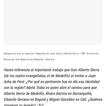
Coloquio de arte no objetual. Fotografía de Juan Acha y Alberto Sierra. 1981. Archivo del
Museo de Arte Moderno de Medellín. Cortesía.
Haces referencia al importante trabajo que hizo Alberto Sierra
(de los cuatro evangelistas, el de Medellín) al invitar a Juan
Acha de Perú. ¿Por qué es pertinente hoy en día esa identidad
con la región? Marta Traba es quien abre el camino para que
Alberto Sierra de Medellín, Álvaro Barrios en Barranquilla,
Eduardo Serrano en Bogotá y Miguel González en Cali. ¿Quiénes
siguieron su legado? ¿Tu?