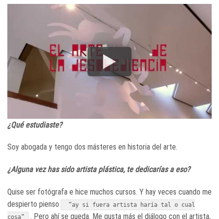
¿Qué estudiaste?
Soy abogada y tengo dos másteres en historia del arte.
¿Alguna vez has sido artista plástica, te dedicarías a eso?
Quise ser fotógrafa e hice muchos cursos. Y hay veces cuando me
despierto pienso
“ay si fuera artista haría tal o cual
. Pero ahí se queda. Me gusta más el diálogo con el artista,
cosa”