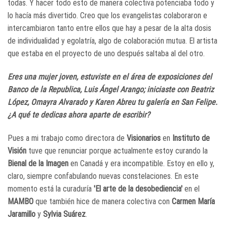
todas. Y hacer todo esto de manera colectiva potenciaba todo y
lo hacía más divertido. Creo que los evangelistas colaboraron e
intercambiaron tanto entre ellos que hay a pesar de la alta dosis
de individualidad y egolatría, algo de colaboración mutua. El artista
que estaba en el proyecto de uno después saltaba al del otro.
Eres una mujer joven, estuviste en el área de exposiciones del
Banco de la Republica, Luis Ángel Arango; iniciaste con Beatriz
López, Omayra Alvarado y Karen Abreu tu galería en San Felipe.
¿A qué te dedicas ahora aparte de escribir?
Pues a mi trabajo como directora de
Visionarios
en
Instituto de
Visión
tuve que renunciar porque actualmente estoy curando la
Bienal de la Imagen
en Canadá y era incompatible. Estoy en ello y,
claro, siempre confabulando nuevas constelaciones. En este
momento está la curaduría
'El arte de la desobediencia'
en el
MAMBO
que también hice de manera colectiva con
Carmen María
Jaramillo
y
Sylvia Suárez
.