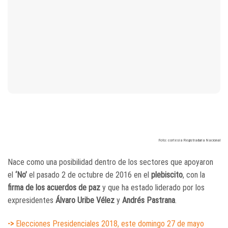
Foto: cortesía Registraduría Nacional
Nace como una posibilidad dentro de los sectores que apoyaron
el
‘No’
el pasado 2 de octubre de 2016 en el
plebiscito
, con la
firma de los acuerdos de paz
y que ha estado liderado por los
expresidentes
Álvaro Uribe Vélez
y
Andrés Pastrana
.
->
Elecciones Presidenciales 2018, este domingo 27 de mayo