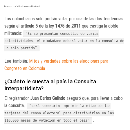
Foto: cortesía Registraduría Nacional
Los colombianos solo podrán votar por una de las dos tendencias
según el
artículo 5 de la ley 1475 de 2011
que castiga la doble
militancia:
“Si se presentan consultas de varias
colectividades, el ciudadano deberá votar en la consulta de
.
un solo partido”
Lee también:
Mitos y verdades sobre las elecciones para
Congreso en Colombia
¿Cuánto le cuesta al país la Consulta
Interpartidista?
El registrador
Juan Carlos Galindo
aseguró que, para llevar a cabo
la consulta,
“será necesario imprimir la mitad de las
tarjetas del censo electoral para distribuirlas en las
.
110.000 mesas de votación en todo el país”