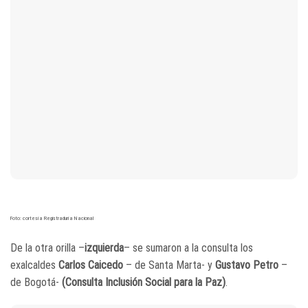
Foto: cortesía Registraduría Nacional
De la otra orilla –
izquierda
– se sumaron a la consulta los
exalcaldes
Carlos Caicedo
– de Santa Marta- y
Gustavo Petro
–
de Bogotá-
(Consulta Inclusión Social para la Paz)
.