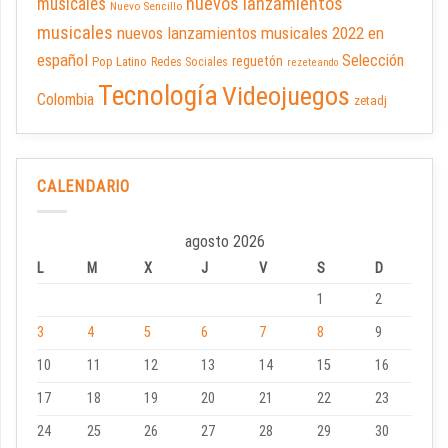
nuevos lanzamientos
musicales
Nuevo Sencillo
musicales
nuevos lanzamientos musicales 2022 en
español
Selección
reguetón
Pop Latino
Redes Sociales
rezeteando
Tecnología
Videojuegos
Colombia
zetadj
CALENDARIO
agosto 2026
L
M
X
J
V
S
D
1
2
3
4
5
6
7
8
9
10
11
12
13
14
15
16
17
18
19
20
21
22
23
24
25
26
27
28
29
30