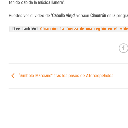
tenido cabida la música llanera”.
Puedes ver el video de
‘Caballo viejo’
versión
Cimarrón
en la progr
[Lee también]
Cimarrón: la fuerza de una región en el vid
‘Símbolo Marciano’: tras los pasos de Aterciopelados