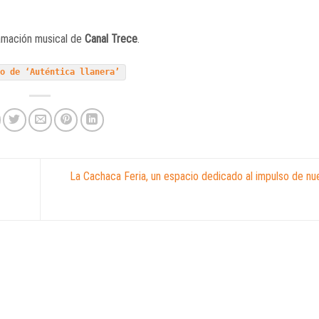
amación musical de
Canal Trece
.
eo de ‘Auténtica llanera’
La Cachaca Feria, un espacio dedicado al impulso de nu