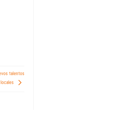
evos talentos
locales