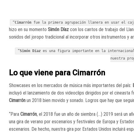
“
Cimarrón
fue la primera agrupación llanera en usar el ca
hizo en su momento
Simón Díaz
con los cantos de trabajo del Llano
sonidos del joropo tradicional al incorporar otros instrumentos y ar
“
Simón Díaz
es una figura importante en la internaciona
nuestra pro
Lo que viene para Cimarrón
Showcases en los mercados de música más importantes del país:
incluyó el lanzamiento de dos videoclips dirigidos por el cineasta 
Cimarrón
un 2018 bien movido y sonado. Logros que hay que seguir
“Para
Cimarrón
, el 2018 fue un año de siembra (…) 2019 será un año
una gira de verano por escenarios y festivales de Europa y Estado
escenarios. De hecho, nuestra gira por Estados Unidos incluirá espa