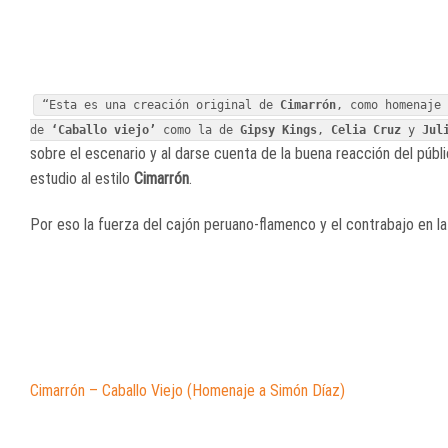
“Esta es una creación original de
Cimarrón
, como homenaje
de
‘Caballo viejo’
como la de
Gipsy Kings
,
Celia Cruz
y
Jul
sobre el escenario y al darse cuenta de la buena reacción del públ
estudio al estilo
Cimarrón
.
Por eso la fuerza del cajón peruano-flamenco y el contrabajo en la
Cimarrón – Caballo Viejo (Homenaje a Simón Díaz)