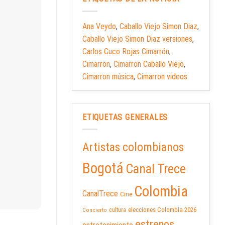
Ana Veydo
,
Caballo Viejo Simon Diaz
,
Caballo Viejo Simon Diaz versiones
,
Carlos Cuco Rojas Cimarrón
,
Cimarron
,
Cimarron Caballo Viejo
,
Cimarron música
,
Cimarron videos
ETIQUETAS GENERALES
Artistas colombianos
Bogotá
Canal Trece
Colombia
CanalTrece
Cine
elecciones Colombia 2026
cultura
Concierto
estrenos