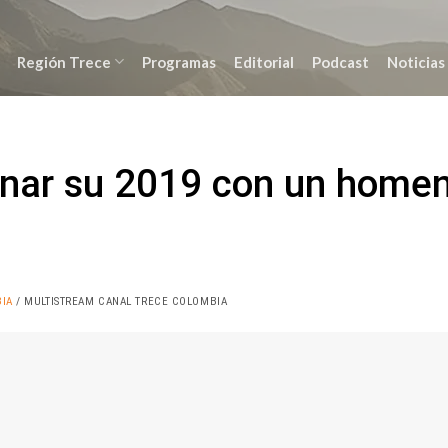
Región Trece
Programas
Editorial
Podcast
Noticias
inar su 2019 con un home
IA
/ MULTISTREAM CANAL TRECE COLOMBIA