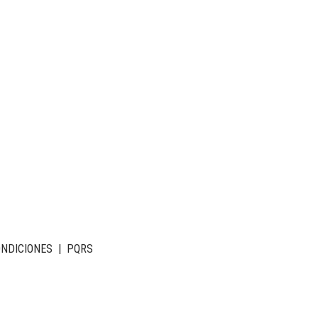
ONDICIONES
|
PQRS