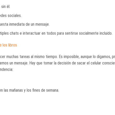
sin él.
edes sociales.
puesta inmediata de un mensaje.
ples chats e interactuar en todos para sentirse socialmente incluido.
 los libros
acer muchas tareas al mismo tiempo. Es imposible, aunque lo digamos, p
emos un mensaje. Hay que tomar la decisión de sacar el celular consci
ndencia:
 en las mañanas y los fines de semana.