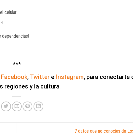
l celular.
et.
as dependencias!
***
,
Facebook
,
Twitter
e
Instagram
, para conectarte 
s regiones y la cultura.
7 datos que no conocías de L