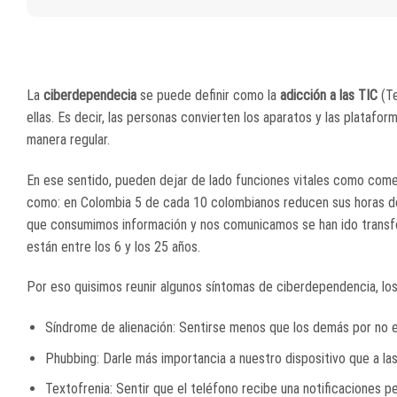
La
ciberdependecia
se puede definir como la
adicción a las TIC
(Te
ellas. Es decir, las personas convierten los aparatos y las plataf
manera regular.
En ese sentido, pueden dejar de lado funciones vitales como comer 
como: en Colombia 5 de cada 10 colombianos reducen sus horas de 
que consumimos información y nos comunicamos se han ido transfor
están entre los 6 y los 25 años.
Por eso quisimos reunir algunos síntomas de ciberdependencia, lo
Síndrome de alienación: Sentirse menos que los demás por no e
Phubbing: Darle más importancia a nuestro dispositivo que a l
Textofrenia: Sentir que el teléfono recibe una notificaciones pe