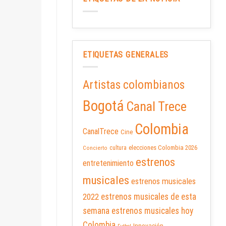
ETIQUETAS GENERALES
Artistas colombianos
Bogotá
Canal Trece
Colombia
CanalTrece
Cine
elecciones Colombia 2026
cultura
Concierto
estrenos
entretenimiento
musicales
estrenos musicales
2022
estrenos musicales de esta
semana
estrenos musicales hoy
Colombia
Innovación