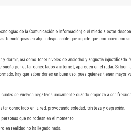
cnologías de la Comunicación e Información) o el miedo a estar desco
ormas tecnológicas en algo indispensable que impide que continúen con su
y dormir, así como tener niveles de ansiedad y angustia injustificada. Y
sueño por estar conectados a internet, aparecen en el radar. Si bien 
mado, hay que saber darles un buen uso, pues quienes tienen mayor vu
s cuales se vuelven negativos únicamente cuando empieza a ser frecuen
star conectado en la red, provocando soledad, tristeza y depresión.
as personas que no rodean en el momento.
ro en realidad no ha llegado nada.