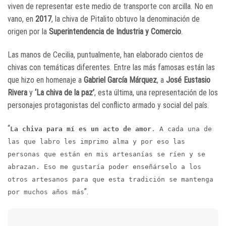
viven de representar este medio de transporte con arcilla. No en
vano, en
2017
, la chiva de Pitalito obtuvo la denominación de
origen por la
Superintendencia de Industria y Comercio
.
Las manos de Cecilia, puntualmente, han elaborado cientos de
chivas con temáticas diferentes. Entre las más famosas están las
que hizo en homenaje a
Gabriel García Márquez
, a
José Eustasio
Rivera
y
‘La chiva de la paz’
, esta última, una representación de los
personajes protagonistas del conflicto armado y social del país.
“
La chiva para mí es un acto de amor
. A cada una de
las que labro les imprimo alma y por eso las
personas que están en mis artesanías se ríen y se
abrazan. Eso me gustaría poder enseñárselo a los
otros artesanos para que esta tradición se mantenga
”.
por muchos años más