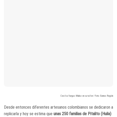
Cecilia Vargas Muñoz en su taller / Foto: Somos Región
Desde entonces diferentes artesanos colombianos se dedicaron a
replicarla y hoy se estima que
unas 250 familias de Pitalito (Huila)