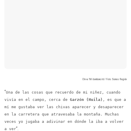
Chiva 'Mi bomboncito' / Foto: Somos Región
“
Una de las cosas que recuerdo de mi niñez, cuando
vivía en el campo, cerca de
Garzón (Huila)
, es que a
mí me gustaba ver las chivas aparecer y desaparecer
en la carretera que atravesaba la montaña. Muchas
veces yo jugaba a adivinar en dónde la iba a volver
”.
a ver