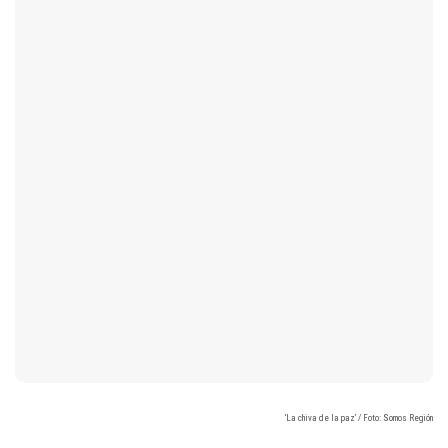
‘La chiva de la paz’ / Foto: Somos Región