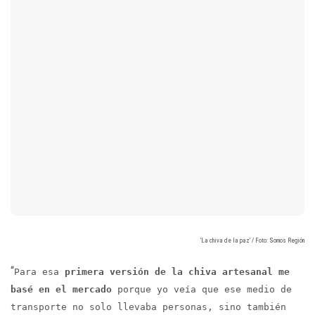
‘La chiva de la paz’ / Foto: Somos Región
“
Para esa
primera versión
de la chiva artesanal me
basé en el mercado
porque yo veía que ese medio de
transporte no solo llevaba personas, sino también