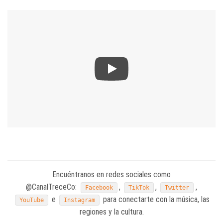
Encuéntranos en redes sociales como
@CanalTreceCo:
,
,
,
Facebook
TikTok
Twitter
e
para conectarte con la música, las
YouTube
Instagram
regiones y la cultura.