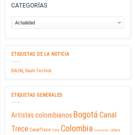
CATEGORÍAS
ETIQUETAS DE LA NOTICIA
BAUM
,
Baum Festival
ETIQUETAS GENERALES
Bogotá
Canal
Artistas colombianos
Colombia
Trece
CanalTrece
Cine
cultura
Concierto