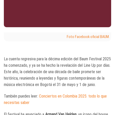
Foto Facebook oficial BAUM.
La cuenta regresiva para la décima edición del Baum Festival 2025
ha comenzado, y ya se ha hecho la revelación del Line Up por días.
Este año, la celebración de una década de baile promete ser
histórica, reuniendo a leyendas y figuras contemporáneas de la
música electrónica en Bogotá el 31 de mayo y 1 de junio.
También puedes leer:
Conciertos en Colombia 2025: todo lo que
necesitas saber
El festival ha anunciado a
Armand Van Helden
, un ícono del house,