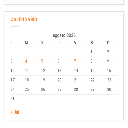
CALENDARIO
agosto 2026
L
M
X
J
V
S
D
1
2
3
4
5
6
7
8
9
10
11
12
13
14
15
16
17
18
19
20
21
22
23
24
25
26
27
28
29
30
31
« Jul