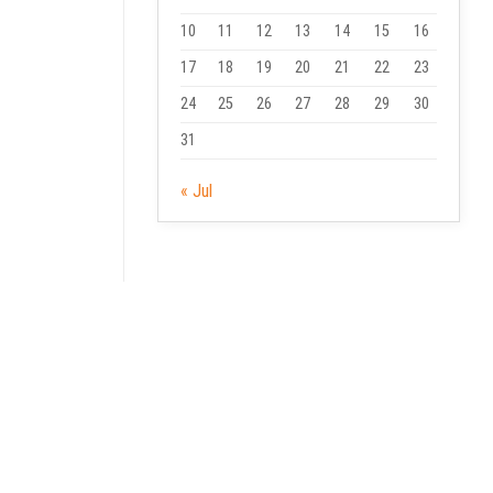
10
11
12
13
14
15
16
17
18
19
20
21
22
23
24
25
26
27
28
29
30
31
« Jul