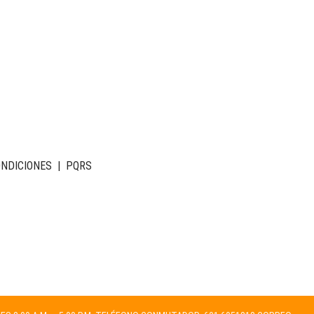
ONDICIONES
|
PQRS