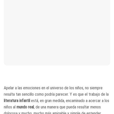
Apelar a las emociones en el universo de los niños, no siempre
resulta tan sencillo como podría parecer. Y es que el trabajo de la
literatura infantil
está, en gran medida, encaminado a acercar a los
niños al
mundo real
, de una manera que pueda resultar menos
dolorosa y mucho, mucho más amigable y simple de entender.