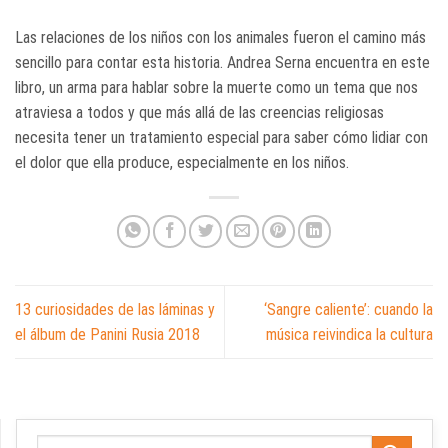
Las relaciones de los niños con los animales fueron el camino más
sencillo para contar esta historia. Andrea Serna encuentra en este
libro, un arma para hablar sobre la muerte como un tema que nos
atraviesa a todos y que más allá de las creencias religiosas
necesita tener un tratamiento especial para saber cómo lidiar con
el dolor que ella produce, especialmente en los niños.
13 curiosidades de las láminas y
‘Sangre caliente’: cuando la
el álbum de Panini Rusia 2018
música reivindica la cultura