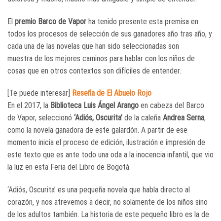
El
premio Barco de Vapor
ha tenido presente esta premisa en
todos los procesos de selección de sus ganadores año tras año, y
cada una de las novelas que han sido seleccionadas son
muestra de los mejores caminos para hablar con los niños de
cosas que en otros contextos son difíciles de entender.
[Te puede interesar]
Reseña de El Abuelo Rojo
En el 2017, la
Biblioteca Luis Ángel Arango
en cabeza del Barco
de Vapor, seleccionó
‘Adiós, Oscurita’
de la caleña
Andrea Serna
,
como la novela ganadora de este galardón. A partir de ese
momento inicia el proceso de edición, ilustración e impresión de
este texto que es ante todo una oda a la inocencia infantil, que vio
la luz en esta Feria del Libro de Bogotá.
‘Adiós, Oscurita’ es una pequeña novela que habla directo al
corazón, y nos atrevemos a decir, no solamente de los niños sino
de los adultos también. La historia de este pequeño libro es la de