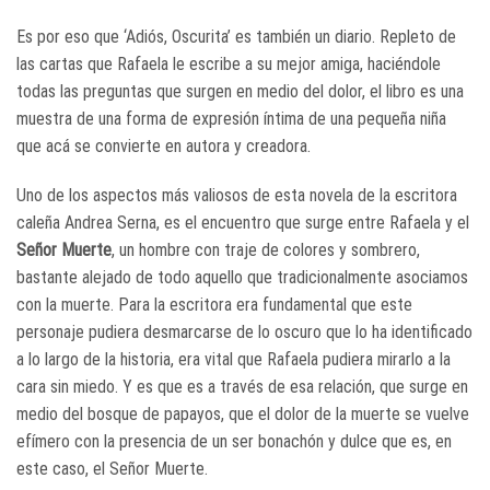
Es por eso que ‘Adiós, Oscurita’ es también un diario. Repleto de
las cartas que Rafaela le escribe a su mejor amiga, haciéndole
todas las preguntas que surgen en medio del dolor, el libro es una
muestra de una forma de expresión íntima de una pequeña niña
que acá se convierte en autora y creadora.
Uno de los aspectos más valiosos de esta novela de la escritora
caleña Andrea Serna, es el encuentro que surge entre Rafaela y el
Señor Muerte
, un hombre con traje de colores y sombrero,
bastante alejado de todo aquello que tradicionalmente asociamos
con la muerte. Para la escritora era fundamental que este
personaje pudiera desmarcarse de lo oscuro que lo ha identificado
a lo largo de la historia, era vital que Rafaela pudiera mirarlo a la
cara sin miedo. Y es que es a través de esa relación, que surge en
medio del bosque de papayos, que el dolor de la muerte se vuelve
efímero con la presencia de un ser bonachón y dulce que es, en
este caso, el Señor Muerte.