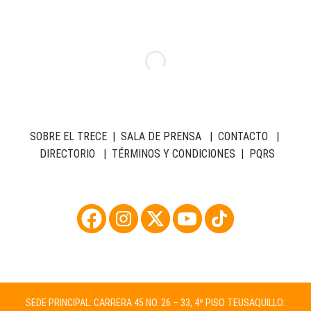
SOBRE EL TRECE
|
SALA DE PRENSA
|
CONTACTO
|
DIRECTORIO
|
TÉRMINOS Y CONDICIONES
|
PQRS
SEDE PRINCIPAL: CARRERA 45 NO. 26 – 33, 4º PISO TEUSAQUILLO: