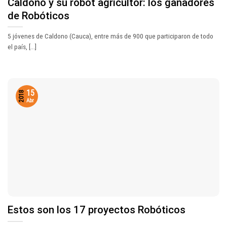
Caldono y su robot agricultor: los ganadores
de Robóticos
5 jóvenes de Caldono (Cauca), entre más de 900 que participaron de todo
el país, [...]
15
2018
Abr
Estos son los 17 proyectos Robóticos