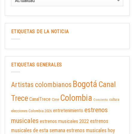
ETIQUETAS DE LA NOTICIA
ETIQUETAS GENERALES
Bogotá
Canal
Artistas colombianos
Colombia
Trece
CanalTrece
Cine
cultura
Concierto
estrenos
entretenimiento
elecciones Colombia 2026
musicales
estrenos musicales 2022
estrenos
musicales de esta semana
estrenos musicales hoy