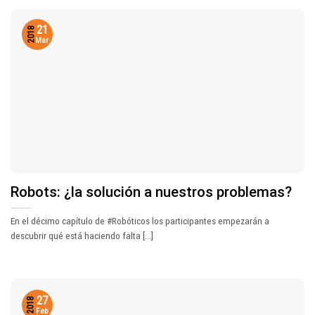
21
2018
Mar
Robots: ¿la solución a nuestros problemas?
En el décimo capítulo de #Robóticos los participantes empezarán a
descubrir qué está haciendo falta [...]
27
2018
Feb