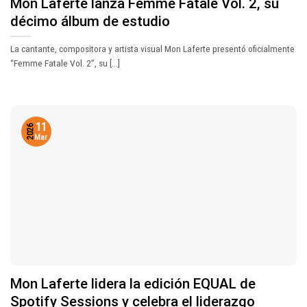
Mon Laferte lanza Femme Fatale Vol. 2, su
décimo álbum de estudio
La cantante, compositora y artista visual Mon Laferte presentó oficialmente
“Femme Fatale Vol. 2”, su [...]
11
2026
Mar
Mon Laferte lidera la edición EQUAL de
Spotify Sessions y celebra el liderazgo