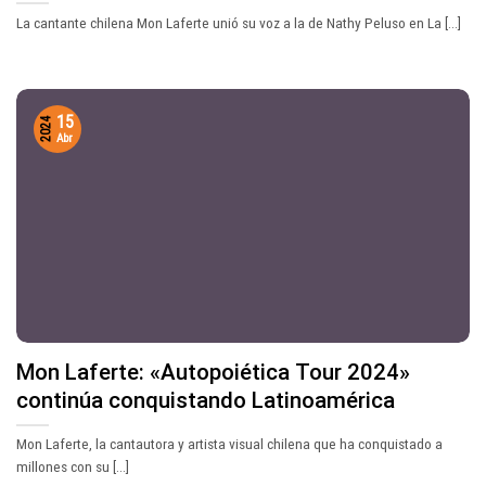
La cantante chilena Mon Laferte unió su voz a la de Nathy Peluso en La [...]
15
2024
Abr
Mon Laferte: «Autopoiética Tour 2024»
continúa conquistando Latinoamérica
Mon Laferte, la cantautora y artista visual chilena que ha conquistado a
millones con su [...]