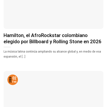
Hamilton, el AfroRockstar colombiano
elegido por Billboard y Rolling Stone en 2026
La música latina continúa ampliando su alcance global y, en medio de esa
expansión, el [...]
02
2026
Feb