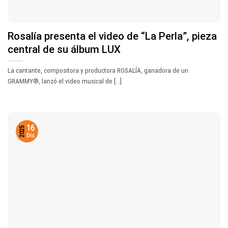
Rosalía presenta el video de “La Perla”, pieza
central de su álbum LUX
La cantante, compositora y productora ROSALÍA, ganadora de un
GRAMMY®, lanzó el video musical de [...]
16
2025
Dic