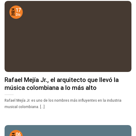
17
2024
Dic
Rafael Mejía Jr., el arquitecto que llevó la
música colombiana a lo más alto
Rafael Mejía Jr. es uno de los nombres más influyentes en la industria
musical colombiana. [...]
06