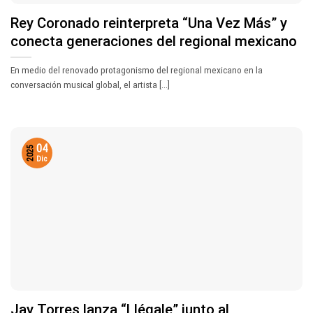
Rey Coronado reinterpreta “Una Vez Más” y
conecta generaciones del regional mexicano
En medio del renovado protagonismo del regional mexicano en la
conversación musical global, el artista [...]
04
2025
Dic
Jay Torres lanza “Llégale” junto al