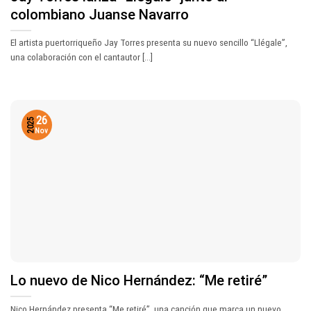
colombiano Juanse Navarro
El artista puertorriqueño Jay Torres presenta su nuevo sencillo “Llégale”,
una colaboración con el cantautor [...]
26
2025
Nov
Lo nuevo de Nico Hernández: “Me retiré”
Nico Hernández presenta “Me retiré”, una canción que marca un nuevo