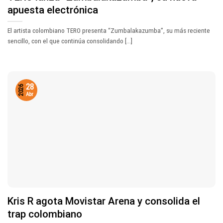
apuesta electrónica
El artista colombiano TERO presenta “Zumbalakazumba”, su más reciente
sencillo, con el que continúa consolidando [...]
28
2026
Abr
Kris R agota Movistar Arena y consolida el
trap colombiano