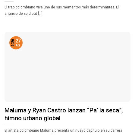
El trap colombiano vive uno de sus momentos más determinantes. El
anuncio de sold out [...]
27
2026
Abr
Maluma y Ryan Castro lanzan “Pa’ la seca”,
himno urbano global
El artista colombiano Maluma presenta un nuevo capítulo en su carrera