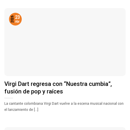
23
2026
Abr
Virgi Dart regresa con “Nuestra cumbia”,
fusión de pop y raíces
La cantante colombiana Virgi Dart vuelve a la escena musical nacional con
el lanzamiento de [...]