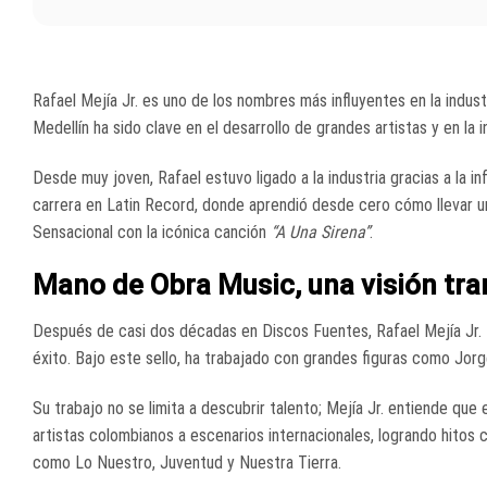
Rafael Mejía Jr. es uno de los nombres más influyentes en la indus
Medellín ha sido clave en el desarrollo de grandes artistas y en la i
Desde muy joven, Rafael estuvo ligado a la industria gracias a la i
carrera en Latin Record, donde aprendió desde cero cómo llevar un
Sensacional con la icónica canción
“A Una Sirena”
.
Mano de Obra Music, una visión tr
Después de casi dos décadas en Discos Fuentes, Rafael Mejía Jr.
éxito. Bajo este sello, ha trabajado con grandes figuras como Jorg
Su trabajo no se limita a descubrir talento; Mejía Jr. entiende que el
artistas colombianos a escenarios internacionales, logrando hitos
como Lo Nuestro, Juventud y Nuestra Tierra.