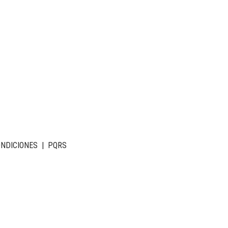
ONDICIONES
|
PQRS