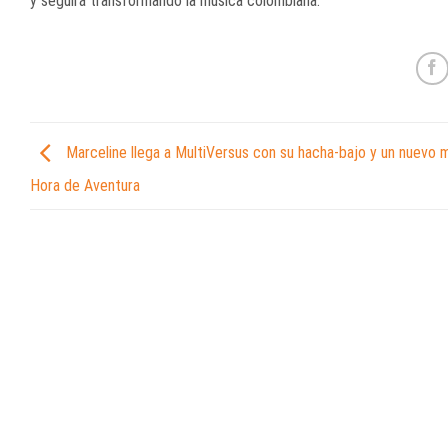
y seguirá transformando la música colombiana.
Marceline llega a MultiVersus con su hacha-bajo y un nuevo 
Hora de Aventura