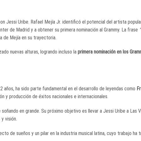
 Jessi Uribe. Rafael Mejía Jr. identificó el potencial del artista popul
nter de Madrid y a obtener su primera nominación al Grammy. La frase
ia de Mejía en su trayectoria.
zado nuevas alturas, logrando incluso la
primera nominación en los Gram
 32 años, ha sido parte fundamental en el desarrollo de leyendas como
Fr
n y producción de éxitos nacionales e internacionales.
 soñando en grande. Su próximo objetivo es llevar a Jessi Uribe a Las 
y visión.
ecto de sueños y un pilar en la industria musical latina, cuyo trabajo ha