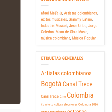
afael Mejía Jr
,
Artistas colombianos
,
éxitos musicales
,
Grammy Latino
,
Industria Musical
,
Jessi Uribe
,
Jorge
Celedon
,
Mano de Obra Music
,
música colombiana
,
Música Popular
ETIQUETAS GENERALES
Artistas colombianos
Bogotá
Canal Trece
Colombia
CanalTrece
Cine
elecciones Colombia 2026
cultura
Concierto
estrenos