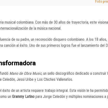
Foto pre
tria musical colombiana. Con más de 30 años de trayectoria, este visiona
nternacionalización de la música nacional.
nfluencia de su padre, un reconocido disquero colombiano. A los 18 años, 
a canción al éxito. Uno de sus primeros logros fue el lanzamiento del 
ansformadora
 fundó
Mano de Obra Music
, un sello discográfico dedicado a construir 
e Celedón, Jessi Uribe y Los Chiches Vallenatos.
 éxito de un artista requiere trabajo integral. Esta visión le ha permitido
 como un
Grammy Latino
para Jorge Celedón y múltiples nominaciones a 