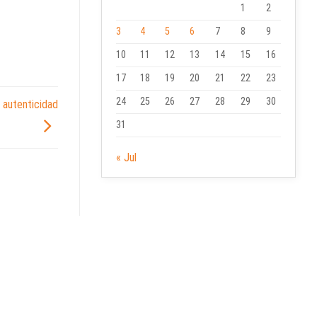
1
2
3
4
5
6
7
8
9
10
11
12
13
14
15
16
17
18
19
20
21
22
23
24
25
26
27
28
29
30
y autenticidad
31
« Jul